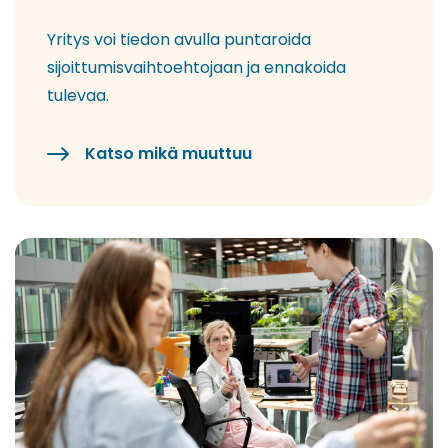
Yritys voi tiedon avulla puntaroida
sijoittumisvaihtoehtojaan ja ennakoida
tulevaa.
Katso mikä muuttuu