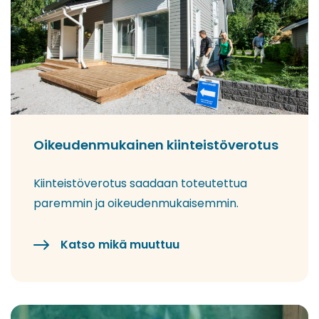
Oikeudenmukainen kiinteistöverotus
Kiinteistöverotus saadaan toteutettua
paremmin ja oikeudenmukaisemmin.
Katso mikä muuttuu