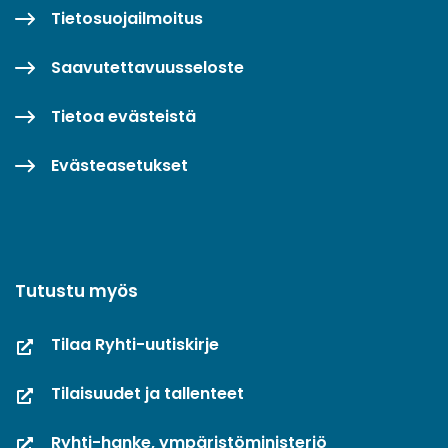
Tietosuojailmoitus
Saavutettavuusseloste
Tietoa evästeistä
Evästeasetukset
Tutustu myös
Tilaa Ryhti-uutiskirje
Tilaisuudet ja tallenteet
Ryhti-hanke, ympäristöministeriö