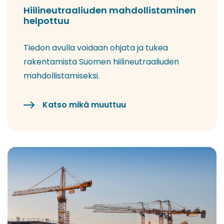
Hiilineutraaliuden mahdollistaminen
helpottuu
Tiedon avulla voidaan ohjata ja tukea
rakentamista Suomen hiilineutraaliuden
mahdollistamiseksi.
Katso mikä muuttuu