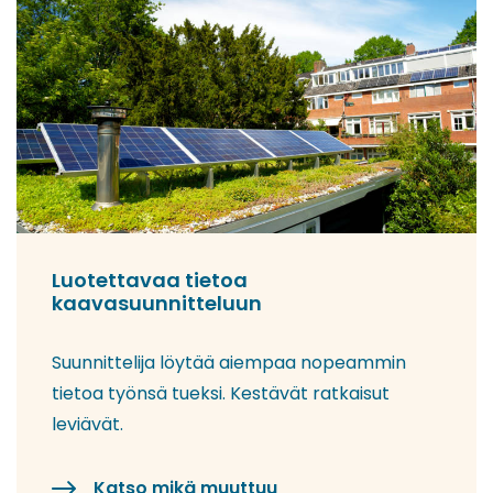
Luotettavaa tietoa
kaavasuunnitteluun
Suunnittelija löytää aiempaa nopeammin
tietoa työnsä tueksi. Kestävät ratkaisut
leviävät.
Katso mikä muuttuu