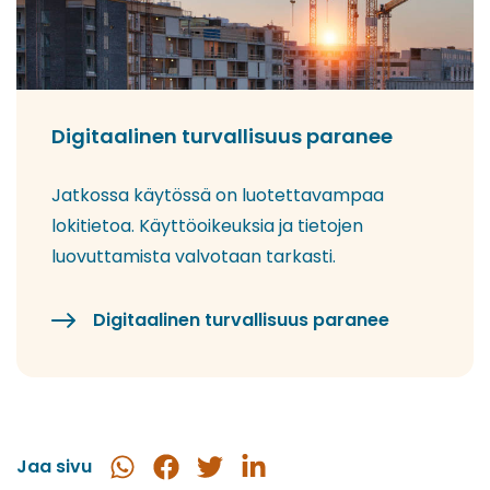
Digitaalinen turvallisuus paranee
Jatkossa käytössä on luotettavampaa
lokitietoa. Käyttöoikeuksia ja tietojen
luovuttamista valvotaan tarkasti.
Digitaalinen turvallisuus paranee
Jaa sivu
Jaa
Jaa
Jaa
Jaa