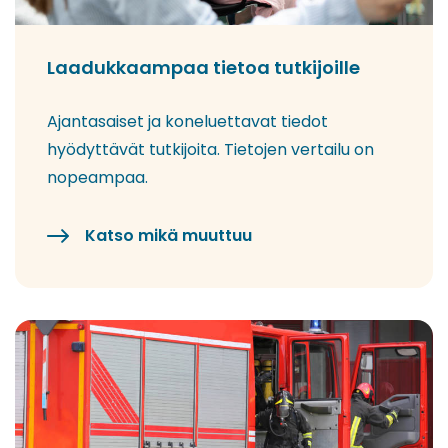
Laadukkaampaa tietoa tutkijoille
Ajantasaiset ja koneluettavat tiedot
hyödyttävät tutkijoita. Tietojen vertailu on
nopeampaa.
Katso mikä muuttuu