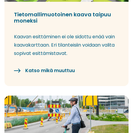
Tietomallimuotoinen kaava taipuu
moneksi
Kaavan esittäminen ei ole sidottu enää vain
kaavakarttaan. Eri tilanteisiin voidaan valita
sopivat esittämistavat.
Katso mikä muuttuu