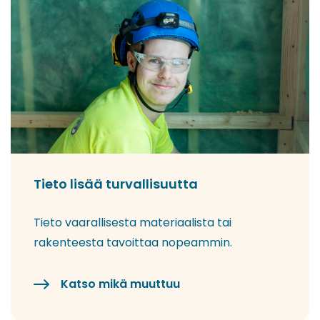
Tieto lisää turvallisuutta
Tieto vaarallisesta materiaalista tai
rakenteesta tavoittaa nopeammin.
Katso mikä muuttuu