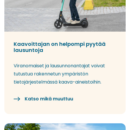
Kaavoittajan on helpompi pyytää
lausuntoja
Viranomaiset ja lausunnonantajat voivat
tutustua rakennetun ympäristön
tietojärjestelmässä kaava-aineistoihin.
Katso mikä muuttuu