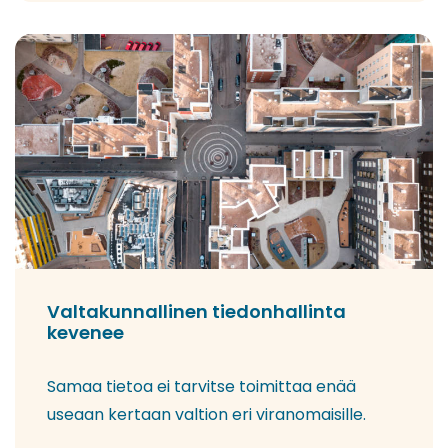
Valtakunnallinen tiedonhallinta
kevenee
Samaa tietoa ei tarvitse toimittaa enää
useaan kertaan valtion eri viranomaisille.