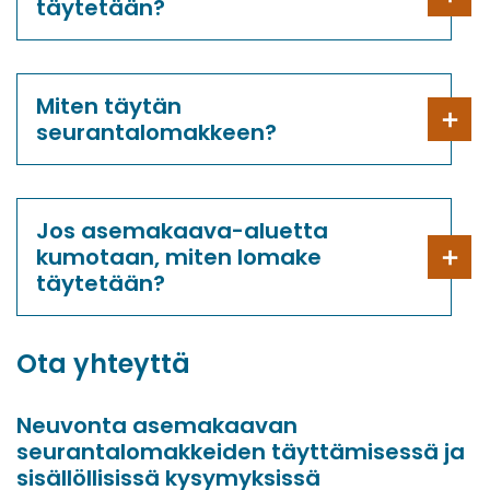
täytetään?
Miten täytän
seurantalomakkeen?
Jos asemakaava-aluetta
kumotaan, miten lomake
täytetään?
Ota yhteyttä
Neuvonta asemakaavan
seurantalomakkeiden täyttämisessä ja
sisällöllisissä kysymyksissä