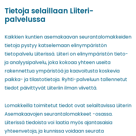
Tietoja selaillaan Liiteri-
palvelussa
Kaikkien kuntien asemakaavan seurantalomakkeiden
tietoja pystyy katselemaan elinympäristön
tietopalvelu Liiterissä. Liiteri on elinympäristön tieto-
ja analyysipalvelu, joka kokoaa yhteen useita
rakennettua ympäristöä ja kaavoitusta koskevia
paikka- ja tilastotietoja. Ryhti-palveluun tallennetut
tiedot päivittyvät Liiteriin ilman viivettä.
Lomakkeilla toimitetut tiedot ovat selailtavissa Liiterin
Asemakaavojen seurantalomakkeet -osassa.
Liiterissä tiedoista voi laatia myös ajantasaisia
yhteenvetoja, ja kunnissa voidaan seurata