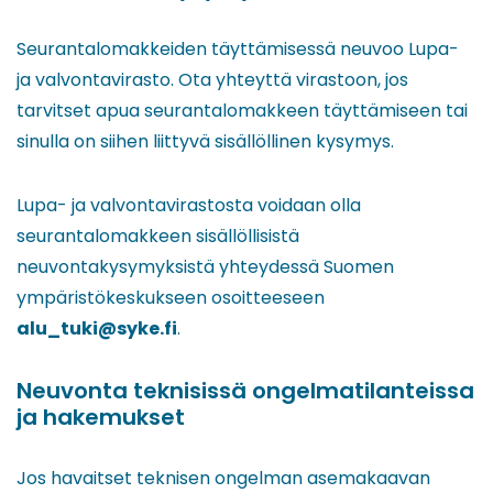
Seurantalomakkeiden täyttämisessä neuvoo Lupa-
ja valvontavirasto. Ota yhteyttä virastoon, jos
tarvitset apua seurantalomakkeen täyttämiseen tai
sinulla on siihen liittyvä sisällöllinen kysymys.
Lupa- ja valvontavirastosta voidaan olla
seurantalomakkeen sisällöllisistä
neuvontakysymyksistä yhteydessä Suomen
ympäristökeskukseen osoitteeseen
alu_tuki@syke.fi
.
Neuvonta teknisissä ongelmatilanteissa
ja hakemukset
Jos havaitset teknisen ongelman asemakaavan