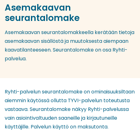
Asemakaavan
seurantalomake
Asemakaavan seurantalomakkeella kerätään tietoja
asemakaavan sisällöstä ja muutoksesta aiempaan
kaavatilanteeseen. Seurantalomake on osa Ryhti-
palvelua.
Ryhti-palvelun seurantalomake on ominaisuuksiltaan
aiemmin käytössä ollutta TYVI-palvelun toteutusta
vastaava. Seurantalomake näkyy Ryhti-palvelussa
vain asiointivaltuuden saaneille ja kirjautuneille
käyttäjille. Palvelun käyttö on maksutonta.