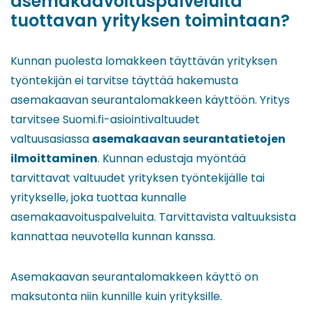
asemakaavoituspalveluita
tuottavan yrityksen toimintaan?
Kunnan puolesta lomakkeen täyttävän yrityksen
työntekijän ei tarvitse täyttää hakemusta
asemakaavan seurantalomakkeen käyttöön. Yritys
tarvitsee Suomi.fi-asiointivaltuudet
valtuusasiassa
asemakaavan seurantatietojen
ilmoittaminen
. Kunnan edustaja myöntää
tarvittavat valtuudet yrityksen työntekijälle tai
yritykselle, joka tuottaa kunnalle
asemakaavoituspalveluita. Tarvittavista valtuuksista
kannattaa neuvotella kunnan kanssa.
Asemakaavan seurantalomakkeen käyttö on
maksutonta niin kunnille kuin yrityksille.