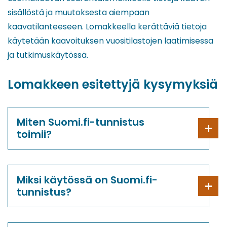
sisällöstä ja muutoksesta aiempaan
kaavatilanteeseen. Lomakkeella kerättäviä tietoja
käytetään kaavoituksen vuositilastojen laatimisessa
ja tutkimuskäytössä.
Lomakkeen esitettyjä kysymyksiä
Miten Suomi.fi-tunnistus
toimii?
Miksi käytössä on Suomi.fi-
tunnistus?