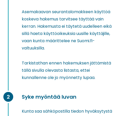
Asemakaavan seurantalomakkeen käyttöä
koskeva hakemus tarvitsee täyttää vain
kerran. Hakemusta ei täytetä uudelleen eikä
sillä haeta käyttöoikeuksia uusille käyttäjille,
vaan kunta määrittelee ne Suomi.fi-
valtuuksilla.
Tarkistathan ennen hakemuksen jättämistä
tällä sivulla olevasta listasta, ettei
kunnallenne ole jo myönnetty lupaa.
Syke myöntää luvan
Kunta saa sähköpostilla tiedon hyväksytystä