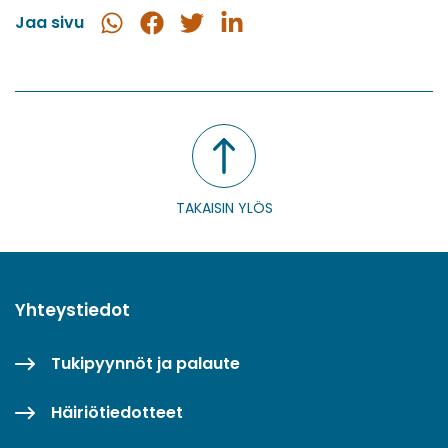
Jaa sivu
Jaa
Jaa
Jaa
Jaa
WhatsApissa
Facebookissa
Twitterissä
LinkedInissä
TAKAISIN YLÖS
Yhteystiedot
Tukipyynnöt ja palaute
Häiriötiedotteet