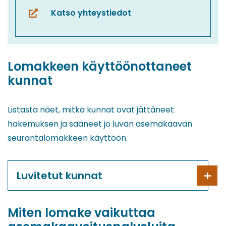
Katso yhteystiedot
(siirryt
toiseen
palveluun)
Lomakkeen käyttöönottaneet
kunnat
Listasta näet, mitkä kunnat ovat jättäneet
hakemuksen ja saaneet jo luvan asemakaavan
seurantalomakkeen käyttöön.
Luvitetut kunnat
Miten lomake vaikuttaa