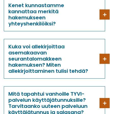
Kenet kunnastamme
kannattaa merkitä
hakemukseen
yhteyshenkilöiksi?
Kuka voi allekirjoittaa
asemakaavan
seurantalomakkeen
hakemuksen? Miten
allekirjoittaminen tulisi tehdä?
Mitä tapahtui vanhoille TYVI-
palvelun käyttäjätunnuksille?
Tarvitaanko uuteen palveluun
käyttäjätunnus ja salasana?