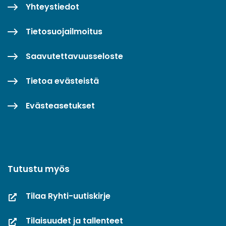
Yhteystiedot
Tietosuojailmoitus
Saavutettavuusseloste
Tietoa evästeistä
Evästeasetukset
Tutustu myös
Tilaa Ryhti-uutiskirje
Tilaisuudet ja tallenteet