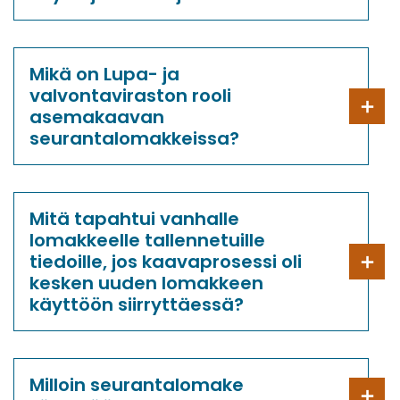
Mikä on Lupa- ja
valvontaviraston rooli
asemakaavan
seurantalomakkeissa?
Mitä tapahtui vanhalle
lomakkeelle tallennetuille
tiedoille, jos kaavaprosessi oli
kesken uuden lomakkeen
käyttöön siirryttäessä?
Milloin seurantalomake