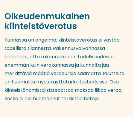
Oikeudenmukainen
kiinteistöverotus
Kunnassa on ongelma: kiinteistöverotus ei vastaa
todellista tilannetta. Rakennusvalvonnassa
tiedetään, että rakennuksia on todellisuudessa
enemmän kuin verokannassa ja kunnalta jää
merkittäviä määriä veroeuroja saamatta. Puutteita
on huomattu myös käyttötarkoitustiedoissa. Osa
kiinteistönomistajista saattaa maksaa liikaa veroa,
koska ei ole huomannut tarkistaa tietoja.