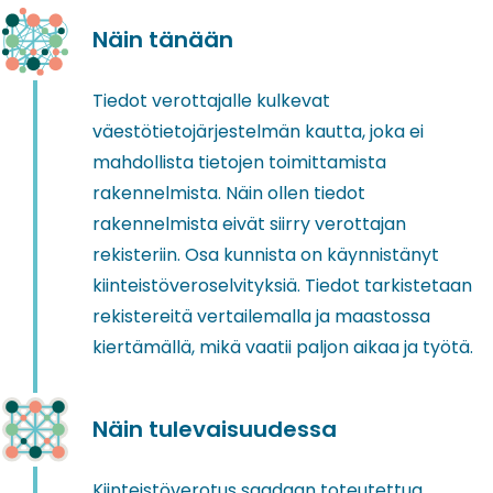
Näin tänään
Tiedot verottajalle kulkevat
väestötietojärjestelmän kautta, joka ei
mahdollista tietojen toimittamista
rakennelmista. Näin ollen tiedot
rakennelmista eivät siirry verottajan
rekisteriin. Osa kunnista on käynnistänyt
kiinteistöveroselvityksiä. Tiedot tarkistetaan
rekistereitä vertailemalla ja maastossa
kiertämällä, mikä vaatii paljon aikaa ja työtä.
Näin tulevaisuudessa
Kiinteistöverotus saadaan toteutettua