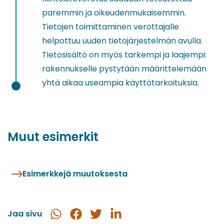
paremmin ja oikeudenmukaisemmin.
Tietojen toimittaminen verottajalle
helpottuu uuden tietojärjestelmän avulla.
Tietosisältö on myös tarkempi ja laajempi:
rakennukselle pystytään määrittelemään
yhtä aikaa useampia käyttötarkoituksia.
Muut esimerkit
Esimerkkejä muutoksesta
Jaa sivu
Jaa
Jaa
Jaa
Jaa