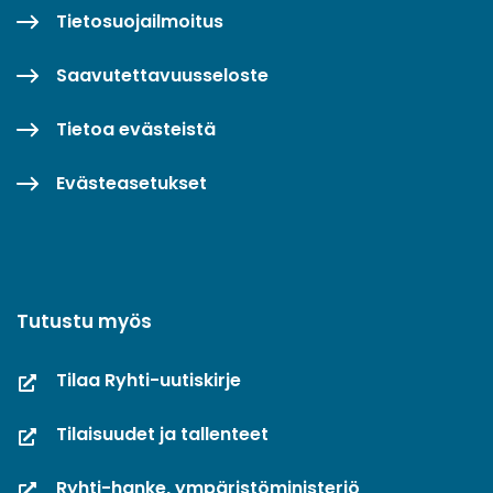
Tietosuojailmoitus
Saavutettavuusseloste
Tietoa evästeistä
Evästeasetukset
Tutustu myös
Tilaa Ryhti-uutiskirje
Tilaisuudet ja tallenteet
Ryhti-hanke, ympäristöministeriö