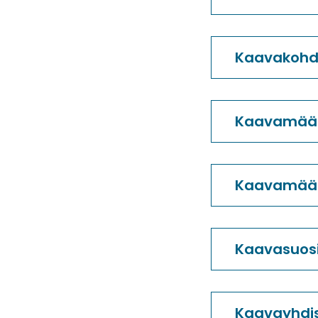
Kaavakoh
Kaavamää
Kaavamää
Kaavasuos
Kaavayhdi