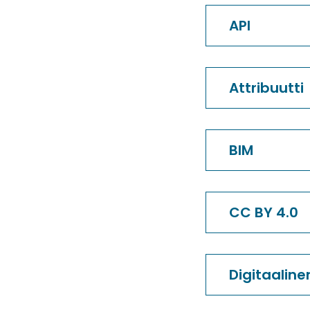
API
Attribuutti
BIM
CC BY 4.0
Digitaaline