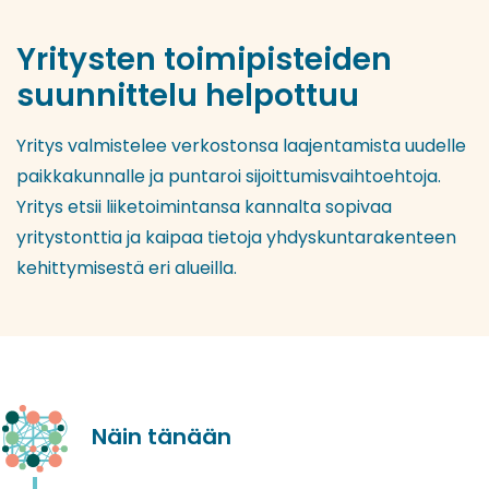
Yritysten toimipisteiden
suunnittelu helpottuu
Yritys valmistelee verkostonsa laajentamista uudelle
paikkakunnalle ja puntaroi sijoittumisvaihtoehtoja.
Yritys etsii liiketoimintansa kannalta sopivaa
yritystonttia ja kaipaa tietoja yhdyskuntarakenteen
kehittymisestä eri alueilla.
Näin tänään