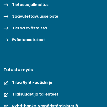
Tietosuojailmoitus
Saavutettavuusseloste
Tietoa evästeistä
Evästeasetukset
Tutustu myös
Tilaa Ryhti-uutiskirje
Tilaisuudet ja tallenteet
Ryhti-hanke, ympäristöministeriö