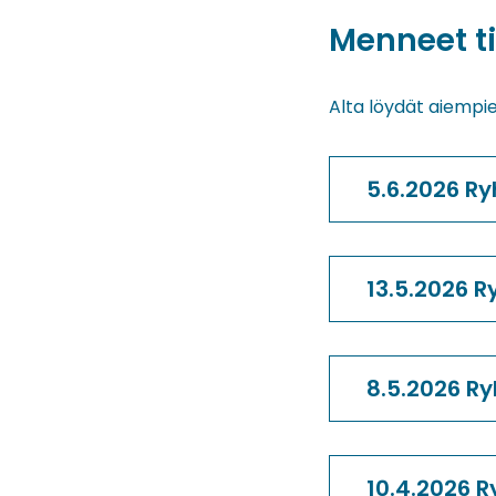
Menneet t
Alta löydät aiempien
5.6.2026 R
13.5.2026 R
8.5.2026 R
10.4.2026 