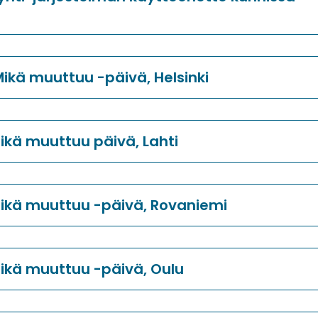
Mikä muuttuu -päivä, Helsinki
Mikä muuttuu päivä, Lahti
 Mikä muuttuu -päivä, Rovaniemi
Mikä muuttuu -päivä, Oulu