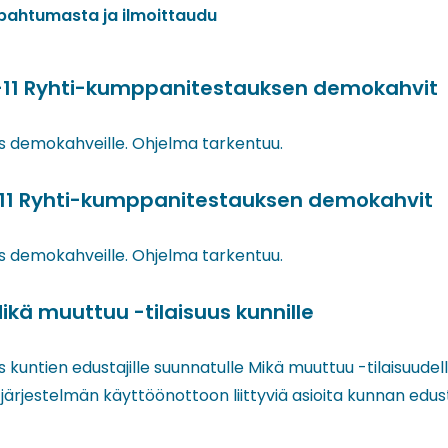
apahtumasta ja ilmoittaudu
 9-11 Ryhti-kumppanitestauksen demokahvit
s demokahveille. Ohjelma tarkentuu.
 9-11 Ryhti-kumppanitestauksen demokahvit
s demokahveille. Ohjelma tarkentuu.
Mikä muuttuu -tilaisuus kunnille
 kuntien edustajille suunnatulle Mikä muuttuu -tilaisuudell
järjestelmän käyttöönottoon liittyviä asioita kunnan edus