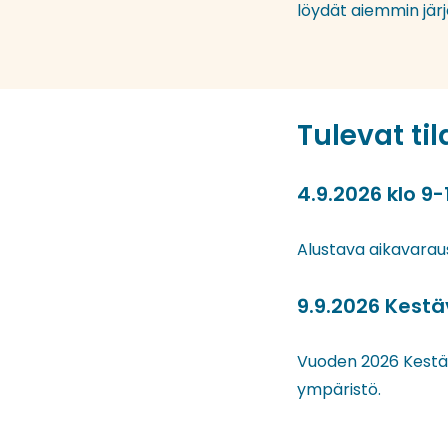
löydät aiemmin jär
Tulevat ti
4.9.2026 klo 
Alustava aikavarau
9.9.2026 Kest
Vuoden 2026 Kestä
ympäristö.