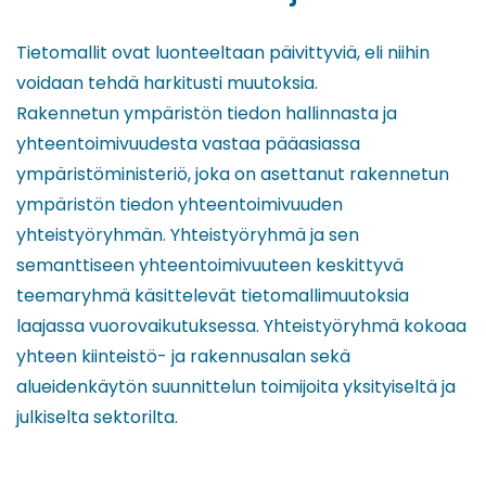
Tietomallit ovat luonteeltaan päivittyviä, eli niihin
voidaan tehdä harkitusti muutoksia.
Rakennetun ympäristön tiedon hallinnasta ja
yhteentoimivuudesta vastaa pääasiassa
ympäristöministeriö, joka on asettanut rakennetun
ympäristön tiedon yhteentoimivuuden
yhteistyöryhmän. Yhteistyöryhmä ja sen
semanttiseen yhteentoimivuuteen keskittyvä
teemaryhmä käsittelevät tietomallimuutoksia
laajassa vuorovaikutuksessa. Yhteistyöryhmä kokoaa
yhteen kiinteistö- ja rakennusalan sekä
alueidenkäytön suunnittelun toimijoita yksityiseltä ja
julkiselta sektorilta.