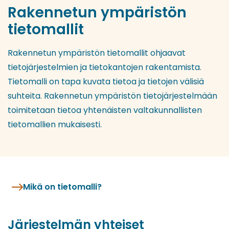
Rakennetun ympäristön
tietomallit
Rakennetun ympäristön tietomallit ohjaavat
tietojärjestelmien ja tietokantojen rakentamista.
Tietomalli on tapa kuvata tietoa ja tietojen välisiä
suhteita. Rakennetun ympäristön tietojärjestelmään
toimitetaan tietoa yhtenäisten valtakunnallisten
tietomallien mukaisesti.
Mikä on tietomalli?
Järjestelmän yhteiset