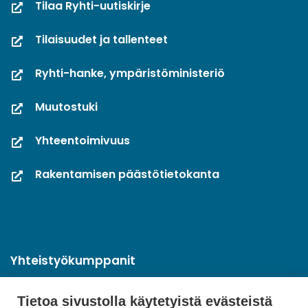
Tilaa Ryhti-uutiskirje
Tilaisuudet ja tallenteet
Ryhti-hanke, ympäristöministeriö
Muutostuki
Yhteentoimivuus
Rakentamisen päästötietokanta
Yhteistyökumppanit
Tietoa sivustolla käytetyistä evästeistä