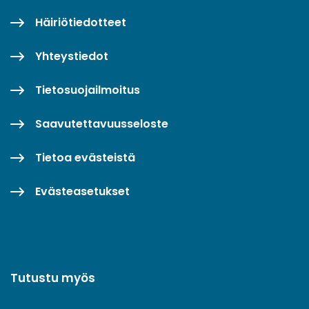
Häiriötiedotteet
Yhteystiedot
Tietosuojailmoitus
Saavutettavuusseloste
Tietoa evästeistä
Evästeasetukset
Tutustu myös