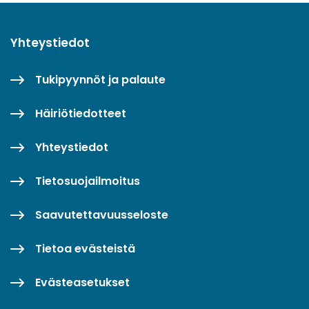
Yhteystiedot
Tukipyynnöt ja palaute
Häiriötiedotteet
Yhteystiedot
Tietosuojailmoitus
Saavutettavuusseloste
Tietoa evästeistä
Evästeasetukset