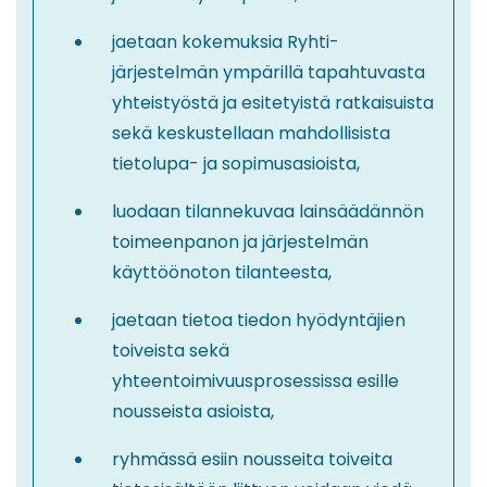
jaetaan kokemuksia Ryhti-
järjestelmän ympärillä tapahtuvasta
yhteistyöstä ja esitetyistä ratkaisuista
sekä keskustellaan mahdollisista
tietolupa- ja sopimusasioista,
luodaan tilannekuvaa lainsäädännön
toimeenpanon ja järjestelmän
käyttöönoton tilanteesta,
jaetaan tietoa tiedon hyödyntäjien
toiveista sekä
yhteentoimivuusprosessissa esille
nousseista asioista,
ryhmässä esiin nousseita toiveita