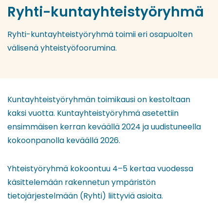
Ryhti-kuntayhteistyöryhmä
Ryhti-kuntayhteistyöryhmä toimii eri osapuolten
välisenä yhteistyöfoorumina.
Kuntayhteistyöryhmän toimikausi on kestoltaan
kaksi vuotta. Kuntayhteistyöryhmä asetettiin
ensimmäisen kerran keväällä 2024 ja uudistuneella
kokoonpanolla keväällä 2026.
Yhteistyöryhmä kokoontuu 4–5 kertaa vuodessa
käsittelemään rakennetun ympäristön
tietojärjestelmään (Ryhti) liittyviä asioita.