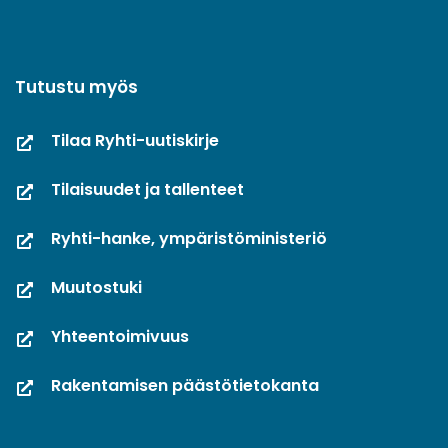
Tutustu myös
Tilaa Ryhti-uutiskirje
Tilaisuudet ja tallenteet
Ryhti-hanke, ympäristöministeriö
Muutostuki
Yhteentoimivuus
Rakentamisen päästötietokanta