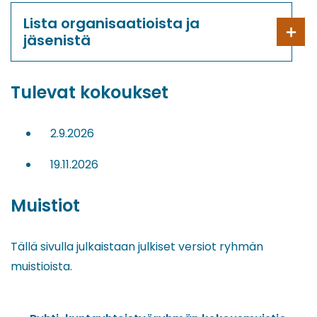
Lista organisaatioista ja
jäsenistä
Tulevat kokoukset
2.9.2026
19.11.2026
Muistiot
Tällä sivulla julkaistaan julkiset versiot ryhmän
muistioista.