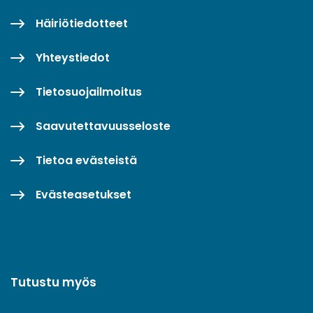
Häiriötiedotteet
Yhteystiedot
Tietosuojailmoitus
Saavutettavuusseloste
Tietoa evästeistä
Evästeasetukset
Tutustu myös