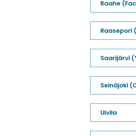
Raahe (Fac
Raasepori 
Saarijärvi 
Seinäjoki 
Ulvila