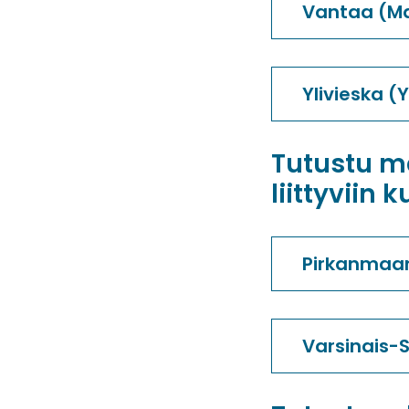
Vantaa (Ma
Ylivieska 
Tutustu m
liittyviin
Pirkanmaan
Varsinais-S