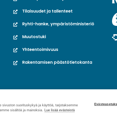
Tilaisuudet ja tallenteet
Ryhti-hanke, ympäristöministeriö
Muutostuki
Yhteentoimivuus
Rakentamisen päästötietokanta
Evästeasetuks
sivuston suorituskykyä ja käyttöä, tarjotaksemme
emme sisältöä ja mainoksia.
Lue lisää evästeistä