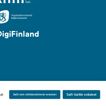
Salli kaikki evästeet
et
Salli vain välttämättömät evästeet