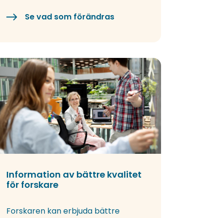
Se vad som förändras
Information av bättre kvalitet
för forskare
Forskaren kan erbjuda bättre