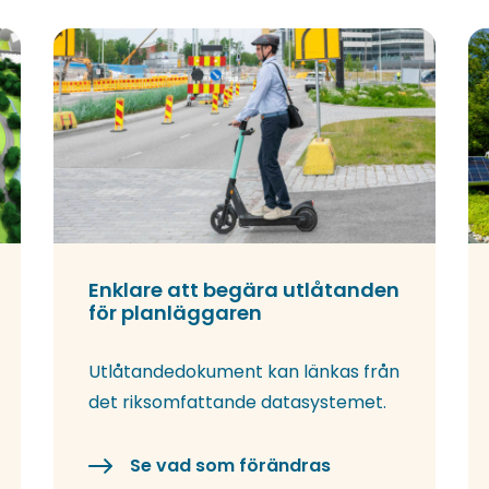
Enklare att begära utlåtanden
för planläggaren
Utlåtandedokument kan länkas från
det riksomfattande datasystemet.
Se vad som förändras