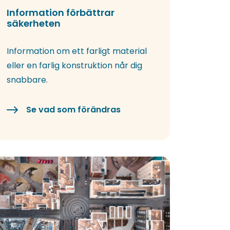
Information förbättrar
säkerheten
Information om ett farligt material
eller en farlig konstruktion når dig
snabbare.
Se vad som förändras