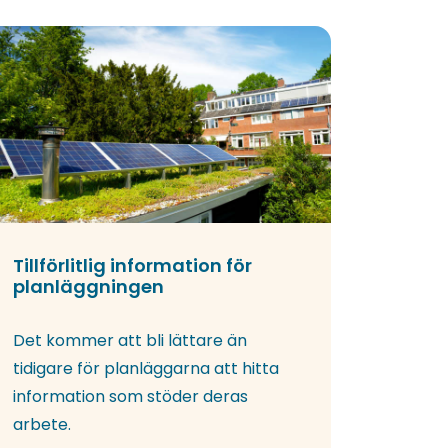
Tillförlitlig information för
planläggningen
Det kommer att bli lättare än
tidigare för planläggarna att hitta
information som stöder deras
arbete.