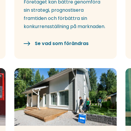
Företaget kan bättre genomföra
sin strategi, prognostisera
framtiden och förbättra sin
konkurrensställning på marknaden.
Se vad som förändras