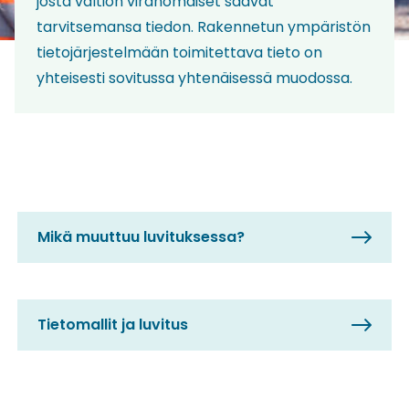
josta valtion viranomaiset saavat
tarvitsemansa tiedon. Rakennetun ympäristön
tietojärjestelmään toimitettava tieto on
yhteisesti sovitussa yhtenäisessä muodossa.
Mikä muuttuu luvituksessa?
Tietomallit ja luvitus