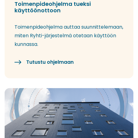
Toimenpideohjelma tueksi
käyttöönottoon
Toimenpideohjelma auttaa suunnittelemaan,
miten Ryhti-järjestelmä otetaan käyttöön
kunnassa.
Tutustu ohjelmaan