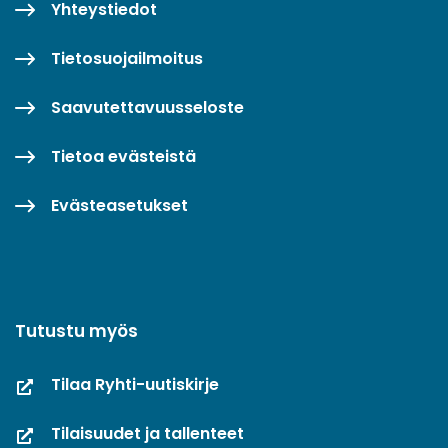
Yhteystiedot
Tietosuojailmoitus
Saavutettavuusseloste
Tietoa evästeistä
Evästeasetukset
Tutustu myös
Tilaa Ryhti-uutiskirje
Tilaisuudet ja tallenteet