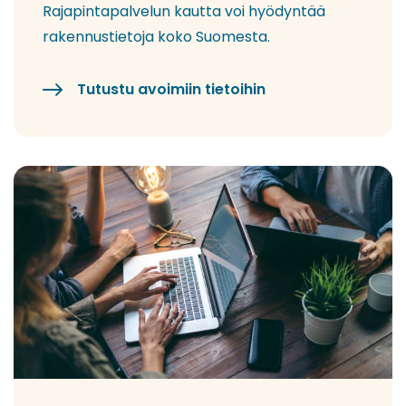
Rajapintapalvelun kautta voi hyödyntää
rakennustietoja koko Suomesta.
Tutustu avoimiin tietoihin