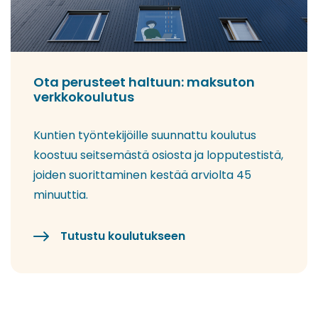
Ota perusteet haltuun: maksuton
verkkokoulutus
Kuntien työntekijöille suunnattu koulutus
koostuu seitsemästä osiosta ja lopputestistä,
joiden suorittaminen kestää arviolta 45
minuuttia.
Tutustu koulutukseen