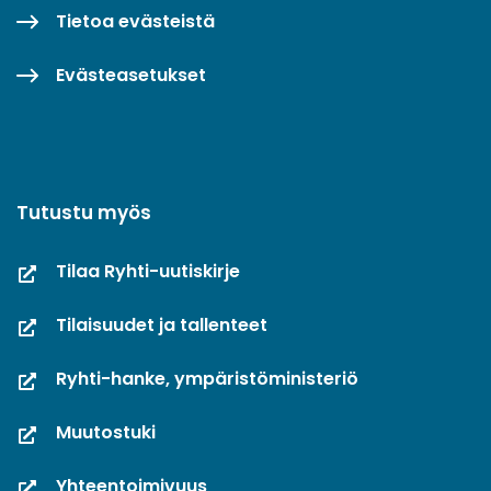
Tietoa evästeistä
Evästeasetukset
Tutustu myös
Tilaa Ryhti-uutiskirje
Tilaisuudet ja tallenteet
Ryhti-hanke, ympäristöministeriö
Muutostuki
Yhteentoimivuus