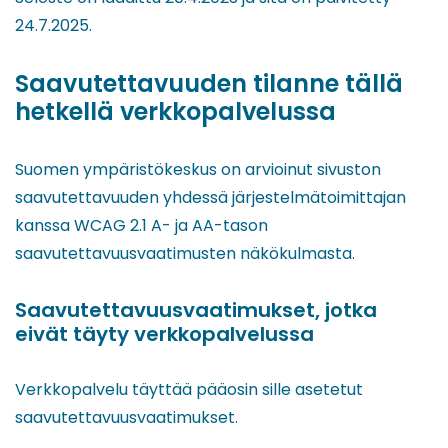
24.7.2025.
Saavutettavuuden tilanne tällä
hetkellä verkkopalvelussa
Suomen ympäristökeskus on arvioinut sivuston
saavutettavuuden yhdessä järjestelmätoimittajan
kanssa WCAG 2.1 A- ja AA-tason
saavutettavuusvaatimusten näkökulmasta.
Saavutettavuusvaatimukset, jotka
eivät täyty verkkopalvelussa
Verkkopalvelu täyttää pääosin sille asetetut
saavutettavuusvaatimukset.