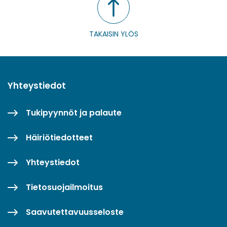
TAKAISIN YLÖS
Yhteystiedot
Tukipyynnöt ja palaute
Häiriötiedotteet
Yhteystiedot
Tietosuojailmoitus
Saavutettavuusseloste