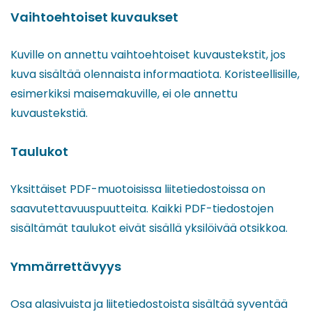
Vaihtoehtoiset kuvaukset
Kuville on annettu vaihtoehtoiset kuvaustekstit, jos
kuva sisältää olennaista informaatiota. Koristeellisille,
esimerkiksi maisemakuville, ei ole annettu
kuvaustekstiä.
Taulukot
Yksittäiset PDF-muotoisissa liitetiedostoissa on
saavutettavuuspuutteita. Kaikki PDF-tiedostojen
sisältämät taulukot eivät sisällä yksilöivää otsikkoa.
Ymmärrettävyys
Osa alasivuista ja liitetiedostoista sisältää syventää