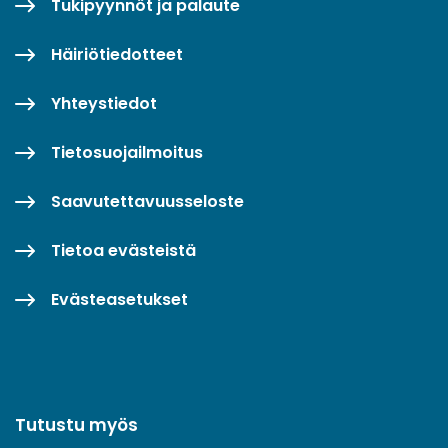
Tukipyynnöt ja palaute
Häiriötiedotteet
Yhteystiedot
Tietosuojailmoitus
Saavutettavuusseloste
Tietoa evästeistä
Evästeasetukset
Tutustu myös