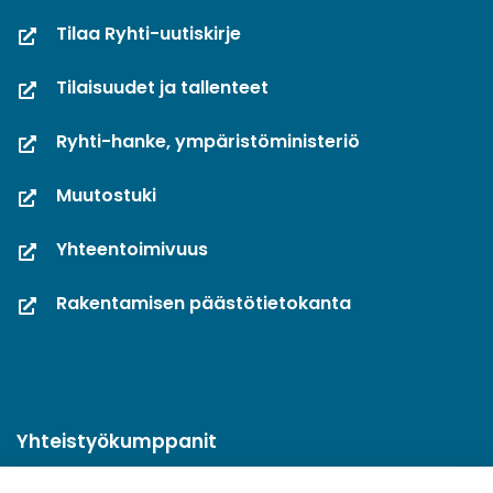
Tilaa Ryhti-uutiskirje
Tilaisuudet ja tallenteet
Ryhti-hanke, ympäristöministeriö
Muutostuki
Yhteentoimivuus
Rakentamisen päästötietokanta
Yhteistyökumppanit