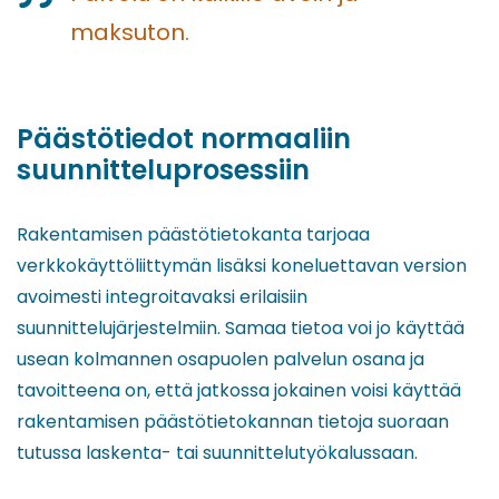
maksuton.
Päästötiedot normaaliin
suunnitteluprosessiin
Rakentamisen päästötietokanta tarjoaa
verkkokäyttöliittymän lisäksi koneluettavan version
avoimesti integroitavaksi erilaisiin
suunnittelujärjestelmiin. Samaa tietoa voi jo käyttää
usean kolmannen osapuolen palvelun osana ja
tavoitteena on, että jatkossa jokainen voisi käyttää
rakentamisen päästötietokannan tietoja suoraan
tutussa laskenta- tai suunnittelutyökalussaan.