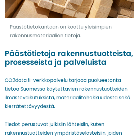
Päästötietokantaan on koottu yleisimpien
rakennusmateriaalien tietoja.
Päästötietoja rakennustuotteista,
prosesseista ja palveluista
CO2data.fi-verkkopalvelu tarjoaa puolueetonta
tietoa Suomessa käytettävien rakennustuotteiden
ilmastovaikutuksista, materiaalitehokkuudesta sekä
kierrätettävyydestä.
Tiedot perustuvat julkisiin lähteisiin, kuten
rakennustuotteiden ympäristöselosteisiin, joiden