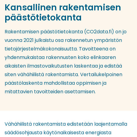
Kansallinen rakentamisen
päästötietokanta
Rakentamisen päästötietokanta (CO2data.fi) on jo
vuonna 2021 julkaistu osa rakennetun ympäristön
tietojärjestelmäkokonaisuutta. Tavoitteena on
yhdenmukaistaa rakennusten koko elinkaaren
aikaisten ilmastovaikutusten laskentaa ja edistää
siten vähähiilistä rakentamista. Vertailukelpoinen
päästölaskenta mahdollistaa oppimisen ja
mitattavien tavoitteiden asettamisen.
Vähähiilistä rakentamista edistetään laajentamalla
säädösohjausta käytönaikaisesta energiasta