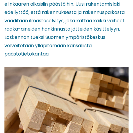
elinkaaren aikaisiin päästöihin. Uusi rakentamislaki
edellyttää, että rakennuksesta ja rakennuspaikasta
vaaditaan ilmastoselvitys, joka kattaa kaikki vaiheet
raaka-aineiden hankinnasta jätteiden käsittelyyn.
Laskennan tueksi Suomen ympäristökeskus
velvoitetaan ylläpitämään kansallista
päästötietokantaa.