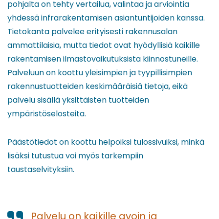
pohjalta on tehty vertailua, valintaa ja arviointia
yhdessä infrarakentamisen asiantuntijoiden kanssa.
Tietokanta palvelee erityisesti rakennusalan
ammattilaisia, mutta tiedot ovat hyödyllisiä kaikille
rakentamisen ilmastovaikutuksista kiinnostuneille.
Palveluun on koottu yleisimpien ja tyypillisimpien
rakennustuotteiden keskimääräisiä tietoja, eikä
palvelu sisällä yksittäisten tuotteiden
ympäristöselosteita.
Päästötiedot on koottu helpoiksi tulossivuiksi, minkä
lisäksi tutustua voi myös tarkempiin
taustaselvityksiin.
Palvelu on kaikille avoin ja