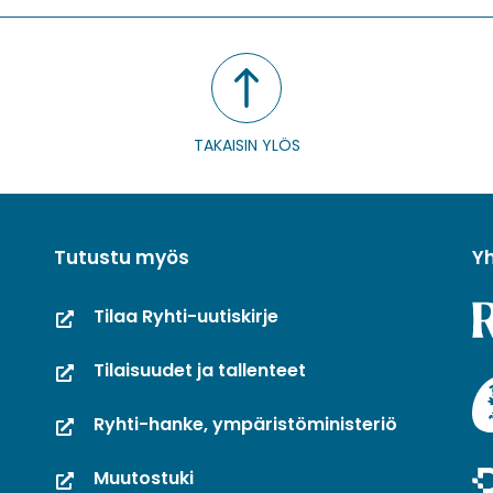
TAKAISIN YLÖS
Tutustu myös
Y
Tilaa Ryhti-uutiskirje
Tilaisuudet ja tallenteet
Ryhti-hanke, ympäristöministeriö
Muutostuki