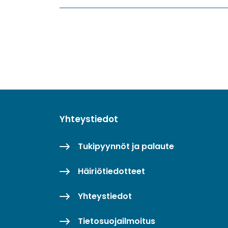
Yhteystiedot
Tukipyynnöt ja palaute
Häiriötiedotteet
Yhteystiedot
Tietosuojailmoitus