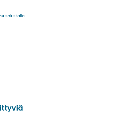
uusalustalla.
ittyviä