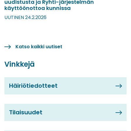
uudistusta ja Ryhti-järjestelmän
käyttöönottoa kunnissa
UUTINEN 24.2.2026
Katso kaikki uutiset
Vinkkejä
Häiriötiedotteet
Tilaisuudet