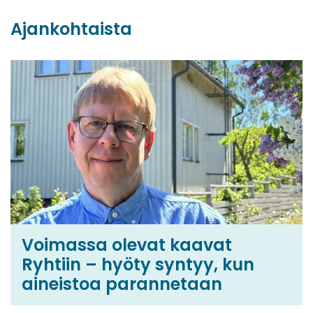
Ajankohtaista
Voimassa olevat kaavat
Ryhtiin – hyöty syntyy, kun
aineistoa parannetaan