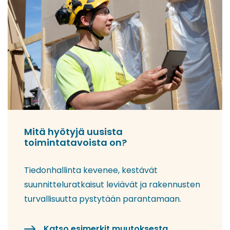
Mitä hyötyjä uusista
toimintatavoista on?
Tiedonhallinta kevenee, kestävät
suunnitteluratkaisut leviävät ja rakennusten
turvallisuutta pystytään parantamaan.
Katso esimerkit muutoksesta