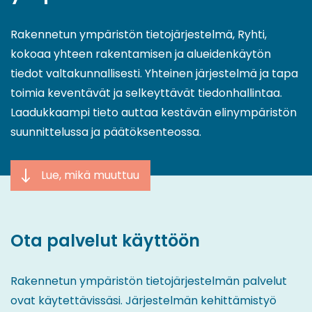
Rakennetun ympäristön tietojärjestelmä, Ryhti,
kokoaa yhteen rakentamisen ja alueidenkäytön
tiedot valtakunnallisesti. Yhteinen järjestelmä ja tapa
toimia keventävät ja selkeyttävät tiedonhallintaa.
Laadukkaampi tieto auttaa kestävän elinympäristön
suunnittelussa ja päätöksenteossa.
Lue, mikä muuttuu
Ota palvelut käyttöön
Rakennetun ympäristön tietojärjestelmän palvelut
ovat käytettävissäsi. Järjestelmän kehittämistyö