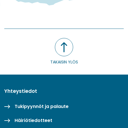
TAKAISIN YLÖS
Yhteystiedot
Tukipyynnöt ja palaute
Häiriötiedotteet