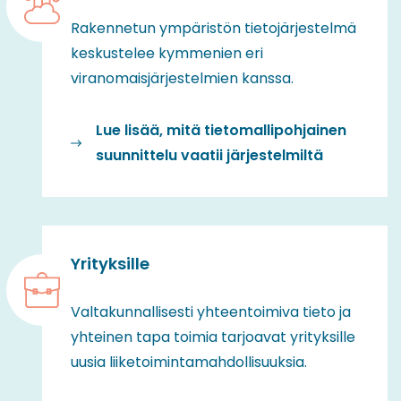
Rakennetun ympäristön tietojärjestelmä
keskustelee kymmenien eri
viranomaisjärjestelmien kanssa.
Lue lisää, mitä tietomallipohjainen
suunnittelu vaatii järjestelmiltä
Yrityksille
Valtakunnallisesti yhteentoimiva tieto ja
yhteinen tapa toimia tarjoavat yrityksille
uusia liiketoimintamahdollisuuksia.