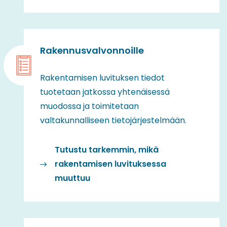
Rakennusvalvonnoille
Rakentamisen luvituksen tiedot
tuotetaan jatkossa yhtenäisessä
muodossa ja toimitetaan
valtakunnalliseen tietojärjestelmään.
Tutustu tarkemmin, mikä
rakentamisen luvituksessa
muuttuu