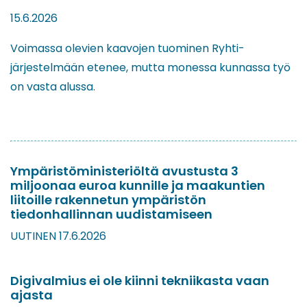
15.6.2026
Voimassa olevien kaavojen tuominen Ryhti-
järjestelmään etenee, mutta monessa kunnassa työ
on vasta alussa.
Ympäristöministeriöltä avustusta 3
miljoonaa euroa kunnille ja maakuntien
liitoille rakennetun ympäristön
tiedonhallinnan uudistamiseen
UUTINEN 17.6.2026
Digivalmius ei ole kiinni tekniikasta vaan
ajasta