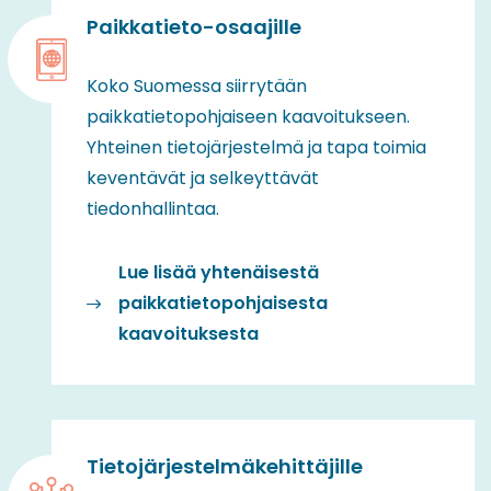
Paikkatieto-osaajille
Koko Suomessa siirrytään
paikkatietopohjaiseen kaavoitukseen.
Yhteinen tietojärjestelmä ja tapa toimia
keventävät ja selkeyttävät
tiedonhallintaa.
Lue lisää yhtenäisestä
paikkatietopohjaisesta
kaavoituksesta
Tietojärjestelmäkehittäjille