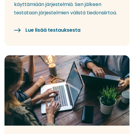
käyttämiään järjestelmiä. Sen jälkeen
testataan järjestelmien välistä tiedonsiirtoa.
Lue lisää testauksesta