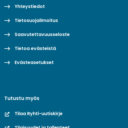
Yhteystiedot
Tietosuojailmoitus
Saavutettavuusseloste
Tietoa evästeistä
Evästeasetukset
Tutustu myös
Tilaa Ryhti-uutiskirje
Tilaisuudet ja tallenteet