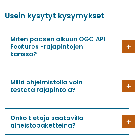
Usein kysytyt kysymykset
Miten pääsen alkuun OGC API
Features -rajapintojen
kanssa?
Millä ohjelmistolla voin
testata rajapintoja?
Onko tietoja saatavilla
aineistopaketteina?