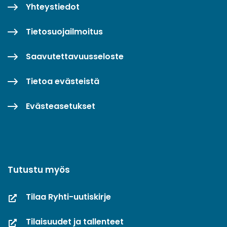
Yhteystiedot
Tietosuojailmoitus
Saavutettavuusseloste
Tietoa evästeistä
Evästeasetukset
Tutustu myös
Tilaa Ryhti-uutiskirje
Tilaisuudet ja tallenteet