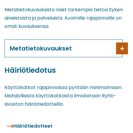
Metatietokuvauksista näet tarkempia tietoa Syken
aineistoista ja palveluista. Avoimille rajapinnoille on
omat kuvauksensa.
Metatietokuvaukset
Häiriötiedotus
Käyttökatkot rajapinnoissa pyritään minimoimaan.
Mahdollisista käyttökatkoista ilmoitetaan Ryhti-
sivuston häiriötiedotteilla.
Häiriötiedotteet