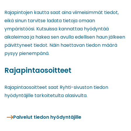
Rajapintojen kautta saat aina viimeisimmät tiedot,
eikä sinun tarvitse ladata tietoja omaan
ympäristöösi. Kutsuissa kannattaa hyödyntää
aikaleimaa ja hakea sen avulla edellisen haun jälkeen
päivittyneet tiedot. Näin haettavan tiedon määrä
pysyy pienempänä.
Rajapintaosoitteet
Rajapintaosoitteet saat Ryhti-sivuston tiedon
hyödyntäjille tarkoitetulta alasivulta.
Palvelut tiedon hyödyntäjille