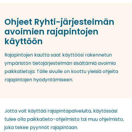
Ohjeet Ryhti-järjestelmän
avoimien rajapintojen
käyttöön
Rajapintojen kautta saat käyttöösi rakennetun
ympäristön tietojärjestelmän sisältämiä avoimia
paikkatietoja. Tälle sivulle on koottu yleisiä ohjeita
rajapintojen hyödyntämiseen.
Jotta voit käyttää rajapintapalveluita, käytössäsi
tulee olla paikkatieto-ohjelmisto tai muu ohjelmisto,
joka tekee pyynnöt rajapintaan.