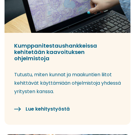
Kumppanitestaushankkeissa
kehitetään kaavoituksen
ohjelmistoja
Tutustu, miten kunnat ja maakuntien liitot
kehittävät käyttämiään ohjelmistoja yhdessä
yritysten kanssa.
Lue kehitystyöstä