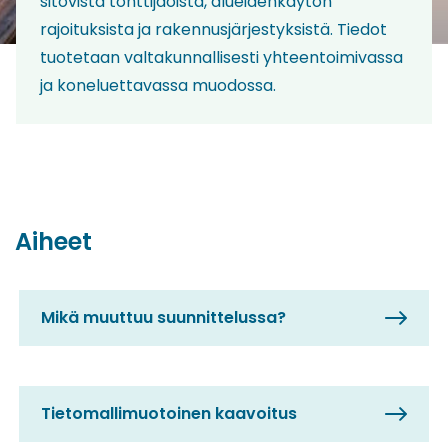
sitovista tonttijaoista, alueidenkäytön
rajoituksista ja rakennusjärjestyksistä. Tiedot
tuotetaan valtakunnallisesti yhteentoimivassa
ja koneluettavassa muodossa.
Aiheet
Mikä muuttuu suunnittelussa?
Tietomallimuotoinen kaavoitus