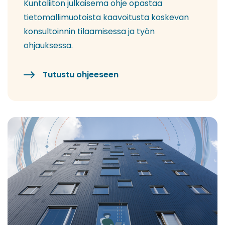
Kuntaliiton julkaisema ohje opastaa
tietomallimuotoista kaavoitusta koskevan
konsultoinnin tilaamisessa ja työn
ohjauksessa.
Tutustu ohjeeseen