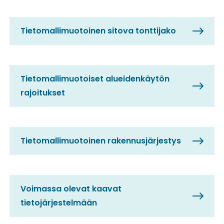
Tietomallimuotoinen sitova tonttijako
Tietomallimuotoiset alueidenkäytön
rajoitukset
Tietomallimuotoinen rakennusjärjestys
Voimassa olevat kaavat
tietojärjestelmään