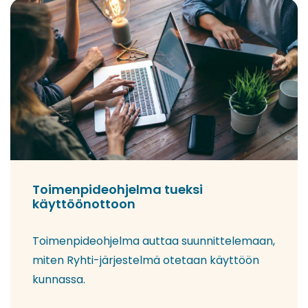
Toimenpideohjelma tueksi
käyttöönottoon
Toimenpideohjelma auttaa suunnittelemaan,
miten Ryhti-järjestelmä otetaan käyttöön
kunnassa.