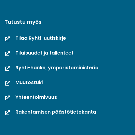
Tutustu myös
Tilaa Ryhti-uutiskirje
Tilaisuudet ja tallenteet
Ryhti-hanke, ympäristöministeriö
Muutostuki
Yhteentoimivuus
Rakentamisen päästötietokanta