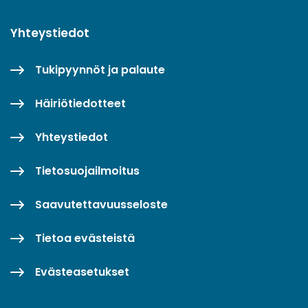
Yhteystiedot
Tukipyynnöt ja palaute
Häiriötiedotteet
Yhteystiedot
Tietosuojailmoitus
Saavutettavuusseloste
Tietoa evästeistä
Evästeasetukset