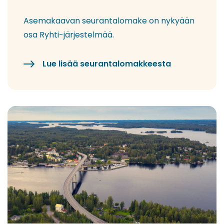
Asemakaavan seurantalomake on nykyään
osa Ryhti-järjestelmää.
Lue lisää seurantalomakkeesta