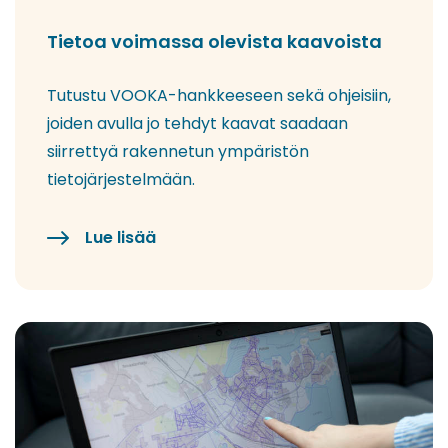
Tietoa voimassa olevista kaavoista
Tutustu VOOKA-hankkeeseen sekä ohjeisiin,
joiden avulla jo tehdyt kaavat saadaan
siirrettyä rakennetun ympäristön
tietojärjestelmään.
Lue lisää