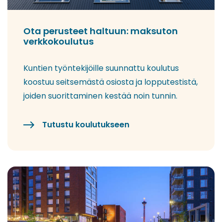
Ota perusteet haltuun: maksuton
verkkokoulutus
Kuntien työntekijöille suunnattu koulutus
koostuu seitsemästä osiosta ja lopputestistä,
joiden suorittaminen kestää noin tunnin.
Tutustu koulutukseen