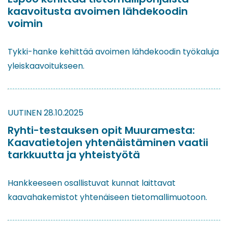
kaavoitusta avoimen lähdekoodin
voimin
Tykki-hanke kehittää avoimen lähdekoodin työkaluja
yleiskaavoitukseen.
UUTINEN
28.10.2025
Ryhti-testauksen opit Muuramesta:
Kaavatietojen yhtenäistäminen vaatii
tarkkuutta ja yhteistyötä
Hankkeeseen osallistuvat kunnat laittavat
kaavahakemistot yhtenäiseen tietomallimuotoon.