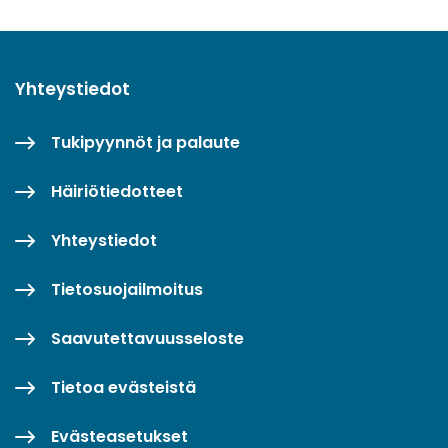
Yhteystiedot
Tukipyynnöt ja palaute
Häiriötiedotteet
Yhteystiedot
Tietosuojailmoitus
Saavutettavuusseloste
Tietoa evästeistä
Evästeasetukset