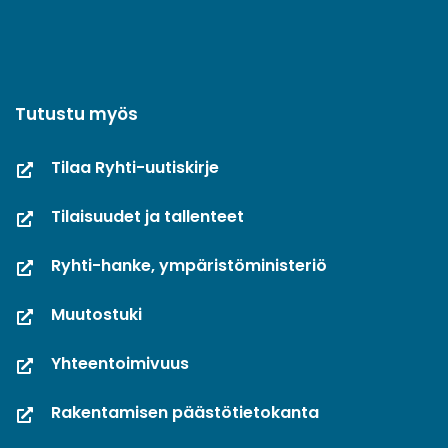
Tutustu myös
Tilaa Ryhti-uutiskirje
Tilaisuudet ja tallenteet
Ryhti-hanke, ympäristöministeriö
Muutostuki
Yhteentoimivuus
Rakentamisen päästötietokanta