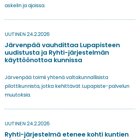
askelin ja ajoissa.
UUTINEN
24.2.2026
Järvenpää vauhdittaa Lupapisteen
uudistusta ja Ryhti-järjestelmän
käyttöönottoa kunnissa
Järvenpää toimii yhtenä valtakunnallisista
pilottikunnista, jotka kehittävät Lupapiste-palvelun
muutoksia.
UUTINEN
24.2.2026
Ryhti-järjestelmä etenee kohti kuntien