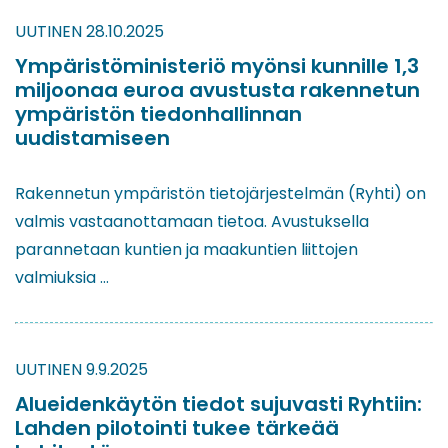
UUTINEN
28.10.2025
Ympäristöministeriö myönsi kunnille 1,3
miljoonaa euroa avustusta rakennetun
ympäristön tiedonhallinnan
uudistamiseen
Rakennetun ympäristön tietojärjestelmän (Ryhti) on
valmis vastaanottamaan tietoa. Avustuksella
parannetaan kuntien ja maakuntien liittojen
valmiuksia …
UUTINEN
9.9.2025
Alueidenkäytön tiedot sujuvasti Ryhtiin:
Lahden pilotointi tukee tärkeää