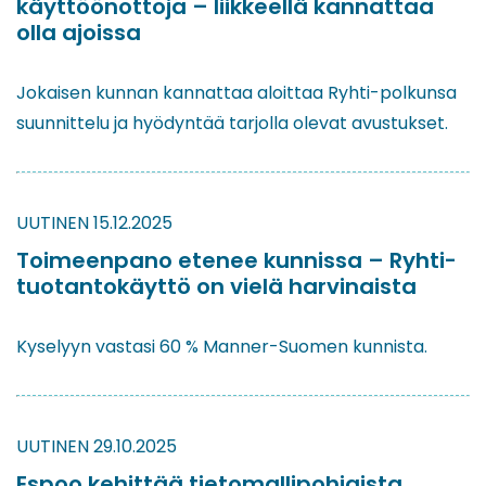
käyttöönottoja – liikkeellä kannattaa
olla ajoissa
Jokaisen kunnan kannattaa aloittaa Ryhti-polkunsa
suunnittelu ja hyödyntää tarjolla olevat avustukset.
UUTINEN
15.12.2025
Toimeenpano etenee kunnissa – Ryhti-
tuotantokäyttö on vielä harvinaista
Kyselyyn vastasi 60 % Manner-Suomen kunnista.
UUTINEN
29.10.2025
Espoo kehittää tietomallipohjaista