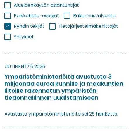
Alueidenkäytön asiantuntijat
Paikkatieto-osaajat
Rakennusvalvonta
Ryhdin tekijät
Tietojärjestelmäkehittäjät
Yritykset
UUTINEN
17.6.2026
Ympäristöministeriöltä avustusta 3
miljoonaa euroa kunnille ja maakuntien
liitoille rakennetun ympäristön
tiedonhallinnan uudistamiseen
Avustusta ympäristöministeriöltä sai 25 hanketta.