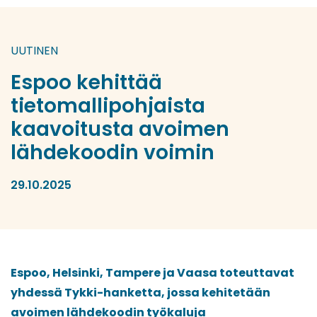
UUTINEN
Espoo kehittää
tietomallipohjaista
kaavoitusta avoimen
lähdekoodin voimin
29.10.2025
Espoo, Helsinki, Tampere ja Vaasa toteuttavat
yhdessä Tykki-hanketta, jossa kehitetään
avoimen lähdekoodin työkaluja