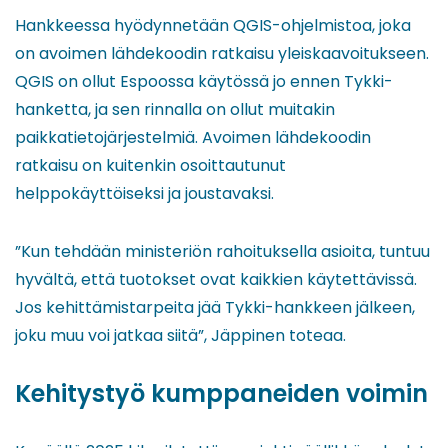
Hankkeessa hyödynnetään QGIS-ohjelmistoa, joka
on avoimen lähdekoodin ratkaisu yleiskaavoitukseen.
QGIS on ollut Espoossa käytössä jo ennen Tykki-
hanketta, ja sen rinnalla on ollut muitakin
paikkatietojärjestelmiä. Avoimen lähdekoodin
ratkaisu on kuitenkin osoittautunut
helppokäyttöiseksi ja joustavaksi.
”Kun tehdään ministeriön rahoituksella asioita, tuntuu
hyvältä, että tuotokset ovat kaikkien käytettävissä.
Jos kehittämistarpeita jää Tykki-hankkeen jälkeen,
joku muu voi jatkaa siitä”, Jäppinen toteaa.
Kehitystyö kumppaneiden voimin