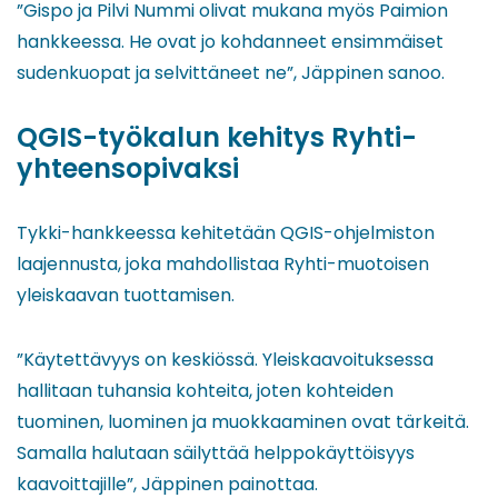
”Gispo ja Pilvi Nummi olivat mukana myös Paimion
hankkeessa. He ovat jo kohdanneet ensimmäiset
sudenkuopat ja selvittäneet ne”, Jäppinen sanoo.
QGIS-työkalun kehitys Ryhti-
yhteensopivaksi
Tykki-hankkeessa kehitetään QGIS-ohjelmiston
laajennusta, joka mahdollistaa Ryhti-muotoisen
yleiskaavan tuottamisen.
”Käytettävyys on keskiössä. Yleiskaavoituksessa
hallitaan tuhansia kohteita, joten kohteiden
tuominen, luominen ja muokkaaminen ovat tärkeitä.
Samalla halutaan säilyttää helppokäyttöisyys
kaavoittajille”, Jäppinen painottaa.