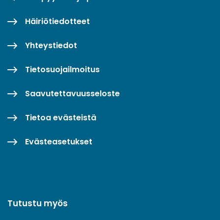
Häiriötiedotteet
Yhteystiedot
Tietosuojailmoitus
Saavutettavuusseloste
Tietoa evästeistä
Evästeasetukset
Tutustu myös