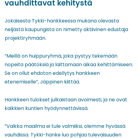
vauhdittavat kehitystä
Jokaisesta Tykki-hankkeessa mukana olevasta
neljästä kaupungista on nimetty aktiivinen edustaja
projektiryhmään.
”Meillä on huippuryhmä, joka pystyy tekemään
nopeita päätöksiä ja laittamaan aikaa kehittämiseen.
Se on ollut ehdoton edellytys hankkeen
etenemiselle”, Jäppinen kiittää.
Hankkeen tulokset julkaistaan avoimesti, ja ne ovat
kaikkien kuntien hyödynnettävissä.
”Vaikka maailma ei tule valmiiksi, olemme hyvässä
vauhdissa. Tykki-hanke luo pohjaa tulevaisuuden