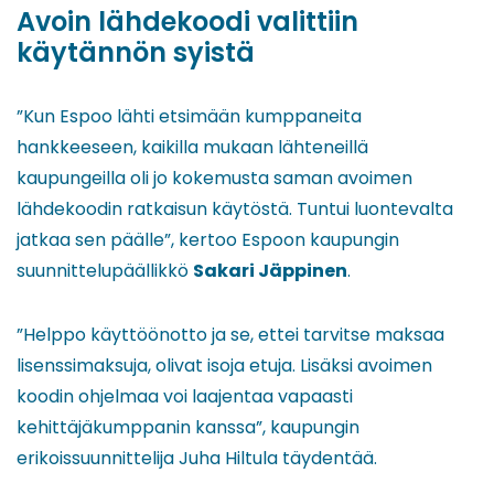
Avoin lähdekoodi valittiin
käytännön syistä
”Kun Espoo lähti etsimään kumppaneita
hankkeeseen, kaikilla mukaan lähteneillä
kaupungeilla oli jo kokemusta saman avoimen
lähdekoodin ratkaisun käytöstä. Tuntui luontevalta
jatkaa sen päälle”, kertoo Espoon kaupungin
suunnittelupäällikkö
Sakari Jäppinen
.
”Helppo käyttöönotto ja se, ettei tarvitse maksaa
lisenssimaksuja, olivat isoja etuja. Lisäksi avoimen
koodin ohjelmaa voi laajentaa vapaasti
kehittäjäkumppanin kanssa”, kaupungin
erikoissuunnittelija Juha Hiltula täydentää.