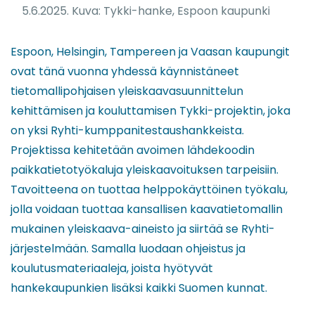
5.6.2025. Kuva: Tykki-hanke, Espoon kaupunki
Espoon, Helsingin, Tampereen ja Vaasan kaupungit
ovat tänä vuonna yhdessä käynnistäneet
tietomallipohjaisen yleiskaavasuunnittelun
kehittämisen ja kouluttamisen Tykki-projektin, joka
on yksi Ryhti-kumppanitestaushankkeista.
Projektissa kehitetään avoimen lähdekoodin
paikkatietotyökaluja yleiskaavoituksen tarpeisiin.
Tavoitteena on tuottaa helppokäyttöinen työkalu,
jolla voidaan tuottaa kansallisen kaavatietomallin
mukainen yleiskaava-aineisto ja siirtää se Ryhti-
järjestelmään. Samalla luodaan ohjeistus ja
koulutusmateriaaleja, joista hyötyvät
hankekaupunkien lisäksi kaikki Suomen kunnat.