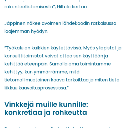
rakenteellistamisesta”, Hiltula kertoo.
Jäppinen näkee avoimen lähdekoodin ratkaisussa
laajemman hyödyn.
”Työkalu on kaikkien käytettävissä. Myös yliopistot ja
konsulttitoimistot voivat ottaa sen käyttöön ja
kehittää eteenpäin. Samalla oma toimintamme
kehittyy, kun ymmärrämme, mitä
tietomallimuotoinen kaava tarkoittaa ja miten tieto
liikkuu kaavoitusprosessissa.”
Vinkkejä muille kunnille:
konkretiaa ja rohkeutta