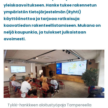
yleiskaavoitukseen. Hanke tukee rakennetun
ympäristön tietojärjestelmän (Ryhti)
käyttöönottoa ja tarjoaa ratkaisuja
kaavatiedon rakenteellistamiseen. Mukana on
neljä kaupunkia, ja tulokset julkaistaan
avoimesti.
Tykki-hankkeen aloitustyöpaja Tampereella