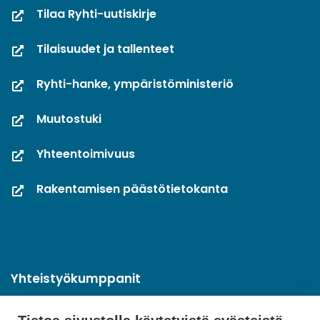
Tilaa Ryhti-uutiskirje
Tilaisuudet ja tallenteet
Ryhti-hanke, ympäristöministeriö
Muutostuki
Yhteentoimivuus
Rakentamisen päästötietokanta
Yhteistyökumppanit