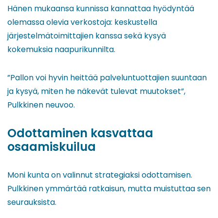
Hänen mukaansa kunnissa kannattaa hyödyntää
olemassa olevia verkostoja: keskustella
järjestelmätoimittajien kanssa sekä kysyä
kokemuksia naapurikunnilta.
”Pallon voi hyvin heittää palveluntuottajien suuntaan
ja kysyä, miten he näkevät tulevat muutokset”,
Pulkkinen neuvoo.
Odottaminen kasvattaa
osaamiskuilua
Moni kunta on valinnut strategiaksi odottamisen.
Pulkkinen ymmärtää ratkaisun, mutta muistuttaa sen
seurauksista.