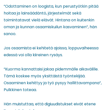
”Odottaminen on loogista, kun perustyötkin pitää
hoitaa ja lainsäädäntö, järjestelmät sekä
toimintatavat vielä elävät. Hintana on kuitenkin
oman ja kunnan osaamiskuilun kasvaminen”, hän
sanoo.
Jos osaamista ei kehitetä ajoissa, loppuvaiheessa
edessä voi olla kiireinen rysäys.
”Kuorma kannattaisi jakaa pidemmälle aikavälille.
Tämä koskee myös yksittäistä työntekijää.
Osaaminen kehittyy ja työ pysyy hallittavampana”,
Pulkkinen toteaa.
Hän muistuttaa, että digiuudistukset eivät etene