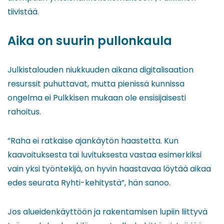
tiivistää.
Aika on suurin pullonkaula
Julkistalouden niukkuuden aikana digitalisaation
resurssit puhuttavat, mutta pienissä kunnissa
ongelma ei Pulkkisen mukaan ole ensisijaisesti
rahoitus.
”Raha ei ratkaise ajankäytön haastetta. Kun
kaavoituksesta tai luvituksesta vastaa esimerkiksi
vain yksi työntekijä, on hyvin haastavaa löytää aikaa
edes seurata Ryhti-kehitystä”, hän sanoo.
Jos alueidenkäyttöön ja rakentamisen lupiin liittyvä