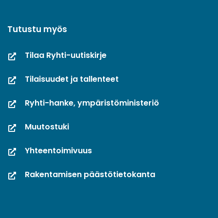
Tutustu myös
Tilaa Ryhti-uutiskirje
Tilaisuudet ja tallenteet
Ryhti-hanke, ympäristöministeriö
Muutostuki
Yhteentoimivuus
Rakentamisen päästötietokanta