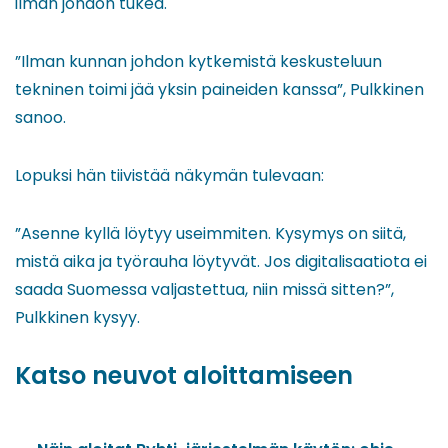
ilman johdon tukea.
”Ilman kunnan johdon kytkemistä keskusteluun
tekninen toimi jää yksin paineiden kanssa”, Pulkkinen
sanoo.
Lopuksi hän tiivistää näkymän tulevaan:
”Asenne kyllä löytyy useimmiten. Kysymys on siitä,
mistä aika ja työrauha löytyvät. Jos digitalisaatiota ei
saada Suomessa valjastettua, niin missä sitten?”,
Pulkkinen kysyy.
Katso neuvot aloittamiseen