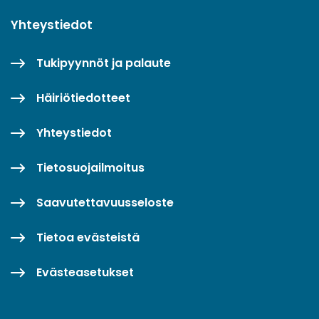
Yhteystiedot
Tukipyynnöt ja palaute
Häiriötiedotteet
Yhteystiedot
Tietosuojailmoitus
Saavutettavuusseloste
Tietoa evästeistä
Evästeasetukset