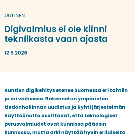
UUTINEN
Digivalmius ei ole kiinni
tekniikasta vaan ajasta
12.5.2026
Kuntien digikehitys etenee Suomessa eri tahtiin
ja eri vaiheissa. Rakennetun ympäristön
tiedonhallinnan uudistus ja Ryhti järjestelmän
käyttöönotto osoittavat, että teknologiset
perusvalmiudet ovat kunnissa pääosin
kunnossa, mutta arki näyttää hyvin erilaiselta