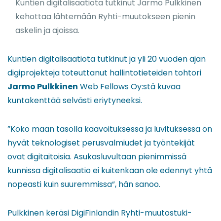
Kuntien digitalisaatiota tutkinut Jarmo Pulkkinen
kehottaa lähtemään Ryhti-muutokseen pienin
askelin ja ajoissa.
Kuntien digitalisaatiota tutkinut ja yli 20 vuoden ajan
digiprojekteja toteuttanut hallintotieteiden tohtori
Jarmo Pulkkinen
Web Fellows Oy:stä kuvaa
kuntakenttää selvästi eriytyneeksi.
”Koko maan tasolla kaavoituksessa ja luvituksessa on
hyvät teknologiset perusvalmiudet ja työntekijät
ovat digitaitoisia. Asukasluvultaan pienimmissä
kunnissa digitalisaatio ei kuitenkaan ole edennyt yhtä
nopeasti kuin suuremmissa”, hän sanoo.
Pulkkinen keräsi DigiFinlandin Ryhti-muutostuki-