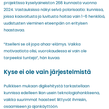
projektissa kyselyaineiston 268 kunnasta vuonna
2024. Vastauksissa näkyi selvä polarisaatio: kunnissa,
joissa kaavoitusta ja luvitusta hoitaa vain 1–6 henkilöä,
uudistusten vieminen eteenpäin on erityisen
haastavaa.
”Itselleni se oli jopa ahaa-elämys. Vaikka
motivaatiota olisi, vuorokaudessa ei vain ole
tarpeeksi tunteja”, hän kuvaa.
Kyse ei ole vain järjestelmistä
Pulkkisen mukaan digikehitystä tarkastellaan
kunnissa edelleen liian usein teknologiahankkeena,
vaikka suurimmat haasteet liittyvät ihmisiin,
osaamiseen ja ajankäyttöön.