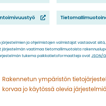
ntoimivuustyö
Tietomallimuotoin
järjestelmien ja ohjelmistojen valmistajat vastaavat siitä
 järjestelmän vaatimaa tietomallimuotoista rakennuslupa
ärjestelmän tukema paikkatietoformaatteja ovat
JSON/
Rakennetun ympäristön tietojärjeste
korvaa jo käytössä olevia järjestelmiä