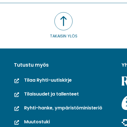
TAKAISIN YLÖS
Tutustu myös
Y
Tilaa Ryhti-uutiskirje
Tilaisuudet ja tallenteet
Ryhti-hanke, ympäristöministeriö
Muutostuki