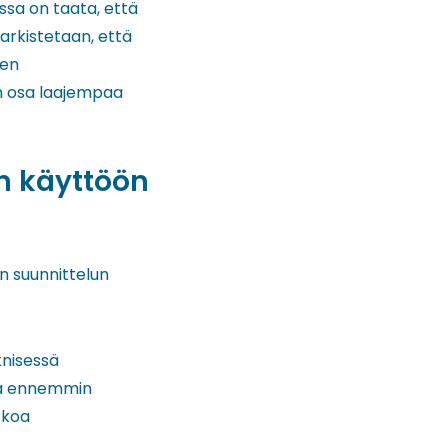
sa on taata, että
tarkistetaan, että
ten
n osa laajempaa
n käyttöön
 suunnittelun
knisessä
lla ennemmin
tkoa