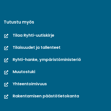
Tutustu myös
Tilaa Ryhti-uutiskirje
Tilaisuudet ja tallenteet
Ryhti-hanke, ympäristöministeriö
Muutostuki
Yhteentoimivuus
Rakentamisen päästötietokanta