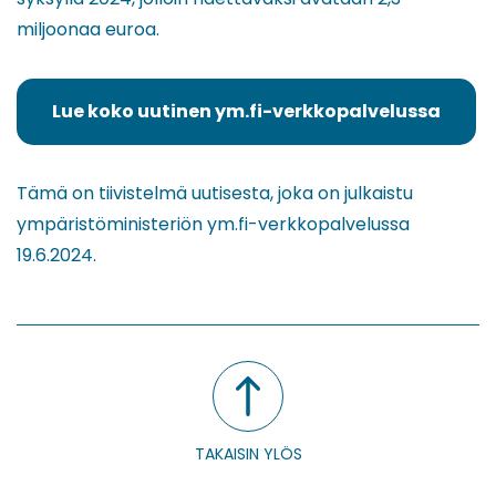
miljoonaa euroa.
Lue koko uutinen ym.fi-verkkopalvelussa
(siirryt
toiseen
palveluun)
Tämä on tiivistelmä uutisesta, joka on julkaistu
ympäristöministeriön ym.fi-verkkopalvelussa
19.6.2024.
TAKAISIN YLÖS