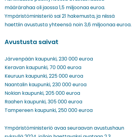
määrärahaa oli jaossa 1,5 miljoonaa euroa.
Ympäristöministeriö sai 21 hakemusta, ja niissä
haettiin avustusta yhteensä noin 3,6 miljoonaa euroa.
Avustusta saivat
Järvenpään kaupunki, 230 000 euroa
Keravan kaupunki, 70 000 euroa
Keuruun kaupunki, 225 000 euroa
Naantalin kaupunki, 230 000 euroa
Nokian kaupunki, 205 000 euroa
Raahen kaupunki, 305 000 euroa
Tampereen kaupunki, 250 000 euroa
Ympäristöministeriö avaa seuraavan avustushaun
syksyllä 2024, jolloin haettavaksi avataan 2,3