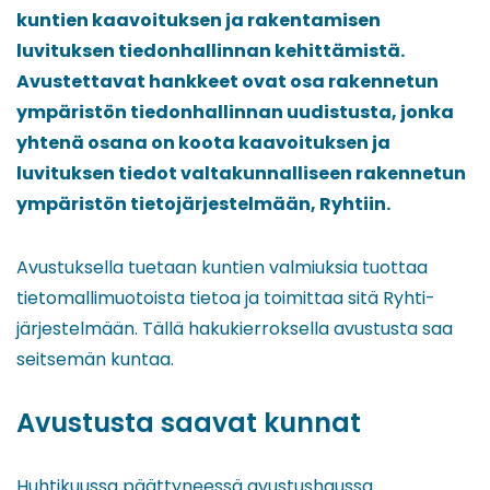
kuntien kaavoituksen ja rakentamisen
luvituksen tiedonhallinnan kehittämistä.
Avustettavat hankkeet ovat osa rakennetun
ympäristön tiedonhallinnan uudistusta, jonka
yhtenä osana on koota kaavoituksen ja
luvituksen tiedot valtakunnalliseen rakennetun
ympäristön tietojärjestelmään, Ryhtiin.
Avustuksella tuetaan kuntien valmiuksia tuottaa
tietomallimuotoista tietoa ja toimittaa sitä Ryhti-
järjestelmään. Tällä hakukierroksella avustusta saa
seitsemän kuntaa.
Avustusta saavat kunnat
Huhtikuussa päättyneessä avustushaussa