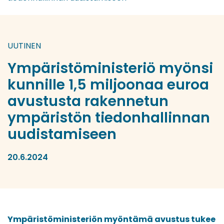
UUTINEN
Ympäristöministeriö myönsi
kunnille 1,5 miljoonaa euroa
avustusta rakennetun
ympäristön tiedonhallinnan
uudistamiseen
20.6.2024
Ympäristöministeriön myöntämä avustus tukee