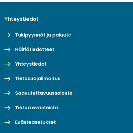
Yhteystiedot
Tukipyynnöt ja palaute
Häiriötiedotteet
Yhteystiedot
Tietosuojailmoitus
Saavutettavuusseloste
Tietoa evästeistä
Evästeasetukset