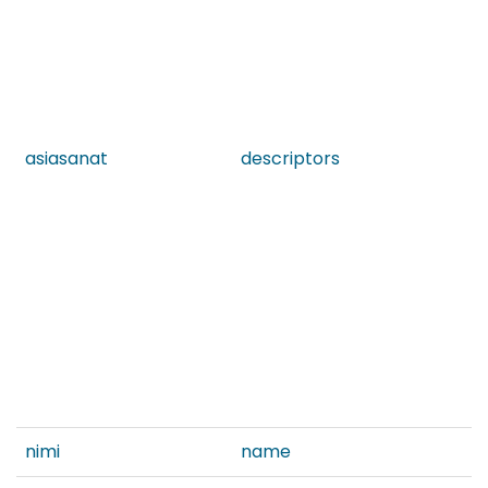
asiasanat
descriptors
nimi
name