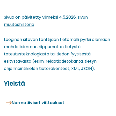
Sivua on päivitetty viimeksi 4.5.2026,
sivun
muutoshistoria
Looginen sitovan tonttijaon tietomalli pyrkii olemaan
mahdollisimman riippumaton tietystä
toteutusteknologiasta tai tiedon fyysisestä
esitystavasta (esim. relaatiotietokanta, tietyn
ohjelmointikielen tietorakenteet, XML, JSON).
Yleistä
Normatiiviset viittaukset