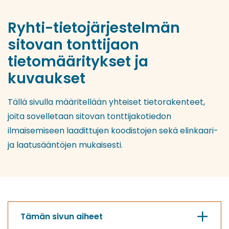
Ryhti-tietojärjestelmän
sitovan tonttijaon
tietomääritykset ja
kuvaukset
Tällä sivulla määritellään yhteiset tietorakenteet,
joita sovelletaan sitovan tonttijakotiedon
ilmaisemiseen laadittujen koodistojen sekä elinkaari-
ja laatusääntöjen mukaisesti.
Tämän sivun aiheet