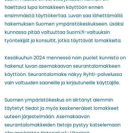
haettava lupa lomakkeen käyttöön ennen
ensimmäistä täyttökertaa. Luvan saa lähettämällä
hakemuksen Suomen ympäristökeskukseen. Lisäksi
kunnassa pitää valtuuttaa Suomi.fi-valtuuksin
työntekijät ja konsultit, jotka täyttävät lomakkeita.
Kesäkuuhun 2024 mennessä noin puolet kunnista on
hakenut luvan asemakaavan seurantalomakkeen
käyttöön. Seurantalomake näkyy Ryhti-palvelussa
vain valtuuden saaneille ja kirjautuneille käyttäjille.
Suomen ympäristökeskus on siirtänyt aiemmin
täytetyt tiedot ja myös keskeneräiset lomakkeet
uuteen järjestelmään. Asemakaavan
seurantalomakkeiden tietoja pystyy katselemaan