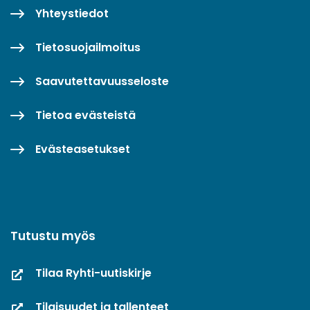
Yhteystiedot
Tietosuojailmoitus
Saavutettavuusseloste
Tietoa evästeistä
Evästeasetukset
Tutustu myös
Tilaa Ryhti-uutiskirje
Tilaisuudet ja tallenteet