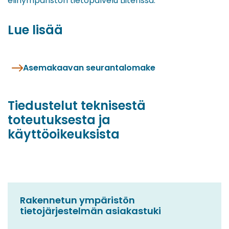
elinympäristön tietopalvelu Liiterissä.
Lue lisää
Asemakaavan seurantalomake
Tiedustelut teknisestä
toteutuksesta ja
käyttöoikeuksista
Rakennetun ympäristön
tietojärjestelmän asiakastuki