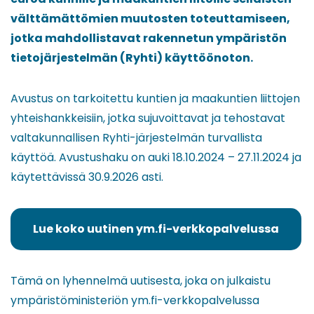
välttämättömien muutosten toteuttamiseen,
jotka mahdollistavat rakennetun ympäristön
tietojärjestelmän (Ryhti) käyttöönoton.
Avustus on tarkoitettu kuntien ja maakuntien liittojen
yhteishankkeisiin, jotka sujuvoittavat ja tehostavat
valtakunnallisen Ryhti-järjestelmän turvallista
käyttöä. Avustushaku on auki 18.10.2024 – 27.11.2024 ja
käytettävissä 30.9.2026 asti.
Lue koko uutinen ym.fi-verkkopalvelussa
(siirryt
toiseen
palveluun)
Tämä on lyhennelmä uutisesta, joka on julkaistu
ympäristöministeriön ym.fi-verkkopalvelussa