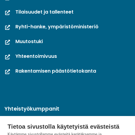
Tilaisuudet ja tallenteet
Ryhti-hanke, ympäristöministeriö
Muutostuki
Yhteentoimivuus
Rakentamisen päästötietokanta
Yhteistyökumppanit
Tietoa sivustolla käytetyistä evästeistä
Käytämme sivustollamme evästeitä kerätäksemme ja