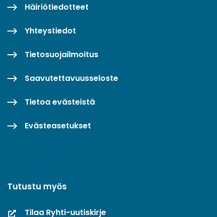
Häiriötiedotteet
Yhteystiedot
Tietosuojailmoitus
Saavutettavuusseloste
Tietoa evästeistä
Evästeasetukset
Tutustu myös
Tilaa Ryhti-uutiskirje