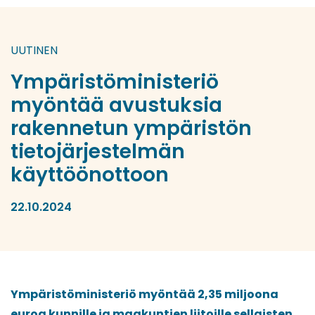
UUTINEN
Ympäristöministeriö
myöntää avustuksia
rakennetun ympäristön
tietojärjestelmän
käyttöönottoon
22.10.2024
Ympäristöministeriö myöntää 2,35 miljoona
euroa kunnille ja maakuntien liitoille sellaisten