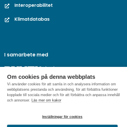
Interoperabilitet
Klimatdatabas
I samarbete med
Om cookies på denna webbplats
Vi använder cookies för att samla in och analysera information om
webbplatsens prestanda och användning, för att förbättra funktioner
kopplade till sociala medier och för att förbättra och anpassa innehåll
och annonser.
Läs mer om kakor
Inställningar för cookies