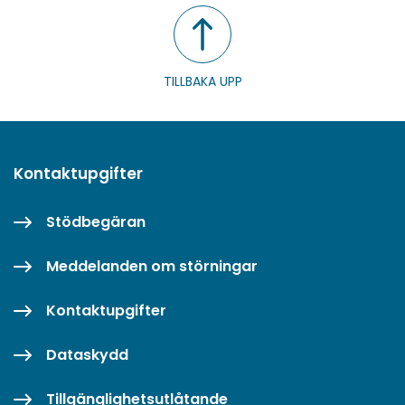
TILLBAKA UPP
Kontaktupgifter
Stödbegäran
Meddelanden om störningar
Kontaktupgifter
Dataskydd
Tillgänglighetsutlåtande