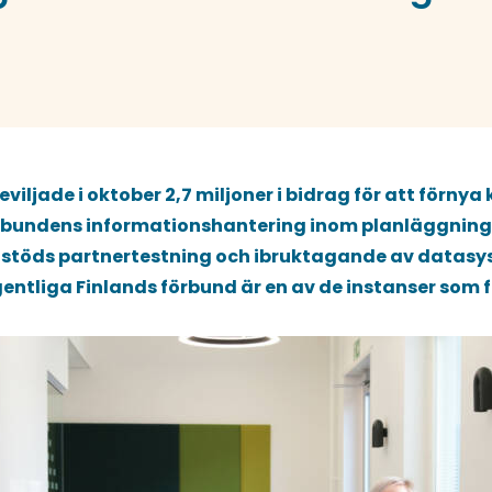
beviljade i oktober 2,7 miljoner i bidrag för att för
bundens informationshantering inom planläggning
stöds partnertestning och ibruktagande av datasy
entliga Finlands förbund är en av de instanser som 