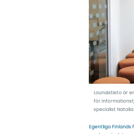
Lounaistieto är e
för informations
specialist Natali
Egentliga Finlands 