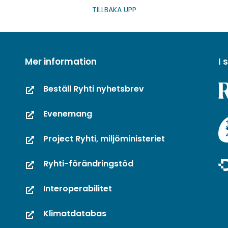
TILLBAKA UPP
Mer information
I
Beställ Ryhti nyhetsbrev
Evenemang
Project Ryhti, miljöministeriet
Ryhti-förändringstöd
Interoperabilitet
Klimatdatabas