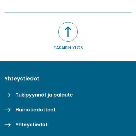
toiseen
palveluun)
TAKAISIN YLÖS
Yhteystiedot
Tukipyynnöt ja palaute
Häiriötiedotteet
Yhteystiedot