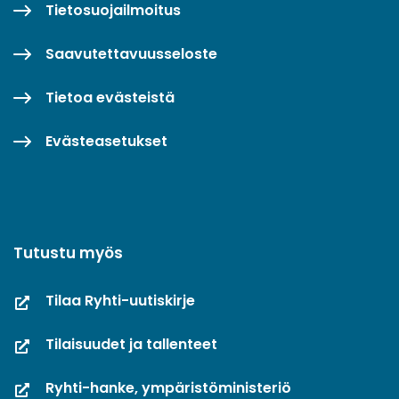
Tietosuojailmoitus
Saavutettavuusseloste
Tietoa evästeistä
Evästeasetukset
Tutustu myös
Tilaa Ryhti-uutiskirje
Tilaisuudet ja tallenteet
Ryhti-hanke, ympäristöministeriö