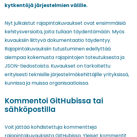
kytkentöjä järjestelmien välille.
Nyt julkaistut rajapintakuvaukset ovat ensimmäisiä
kehitysversioita, joita tullaan täydentämään. Myös
kuvauksiin liittyvä dokumentaatio täydentyy.
Rajapintakuvauksiin tutustuminen edellyttää
aiempaa kokemusta rajapintojen toteutuksesta ja
JSON-tiedostoista. Kuvaukset on tarkoitettu
erityisesti teknisille järjestelmäkehittäjille yrityksissä,
kunnissa ja muissa organisaatioissa.
Kommentoi GitHubissa tai
sähköpostilla
Voit jättää kohdistettuja kommentteja
rajapintakuvauksista GitHubissa. Yleiset kommentit