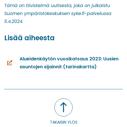
palveluun)
Tämä on tiivistelmä uutisesta, joka on julkaistu
Suomen ympäristökeskuksen syke.fi-palvelussa
5.4.2024
.
Lisää aiheesta
Alueidenkäytön vuosikatsaus 2023: Uusien
(siirryt
asuntojen sijainnit (tarinakartta)
toiseen
palveluun)
TAKAISIN YLÖS