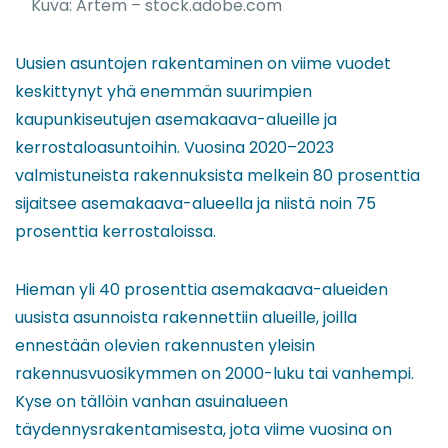
Kuva: Artem – stock.adobe.com
Uusien asuntojen rakentaminen on viime vuodet
keskittynyt yhä enemmän suurimpien
kaupunkiseutujen asemakaava-alueille ja
kerrostaloasuntoihin. Vuosina 2020–2023
valmistuneista rakennuksista melkein 80 prosenttia
sijaitsee asemakaava-alueella ja niistä noin 75
prosenttia kerrostaloissa.
Hieman yli 40 prosenttia asemakaava-alueiden
uusista asunnoista rakennettiin alueille, joilla
ennestään olevien rakennusten yleisin
rakennusvuosikymmen on 2000-luku tai vanhempi.
Kyse on tällöin vanhan asuinalueen
täydennysrakentamisesta, jota viime vuosina on