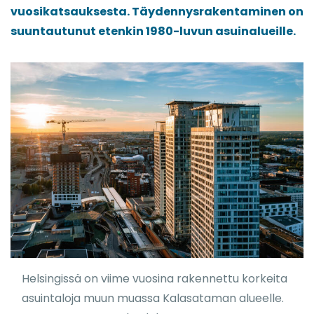
vuosikatsauksesta. Täydennysrakentaminen on
suuntautunut etenkin 1980-luvun asuinalueille.
Helsingissä on viime vuosina rakennettu korkeita
asuintaloja muun muassa Kalasataman alueelle.