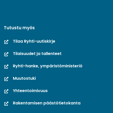
Tutustu myös
Tilaa Ryhti-uutiskirje
Tilaisuudet ja tallenteet
Ryhti-hanke, ympäristöministeriö
Muutostuki
Yhteentoimivuus
Rakentamisen päästötietokanta