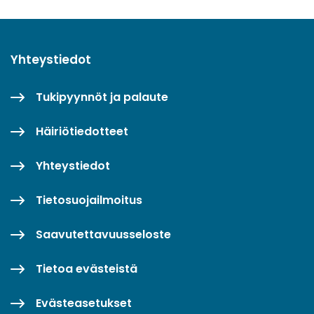
Yhteystiedot
Tukipyynnöt ja palaute
Häiriötiedotteet
Yhteystiedot
Tietosuojailmoitus
Saavutettavuusseloste
Tietoa evästeistä
Evästeasetukset