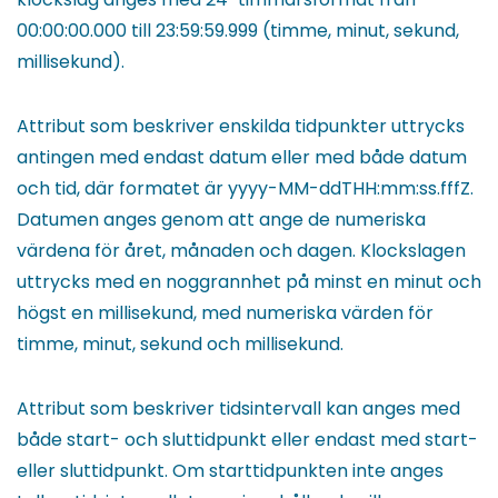
00:00:00.000 till 23:59:59.999 (timme, minut, sekund,
millisekund).
Attribut som beskriver enskilda tidpunkter uttrycks
antingen med endast datum eller med både datum
och tid, där formatet är yyyy-MM-ddTHH:mm:ss.fffZ.
Datumen anges genom att ange de numeriska
värdena för året, månaden och dagen. Klockslagen
uttrycks med en noggrannhet på minst en minut och
högst en millisekund, med numeriska värden för
timme, minut, sekund och millisekund.
Attribut som beskriver tidsintervall kan anges med
både start- och sluttidpunkt eller endast med start-
eller sluttidpunkt. Om starttidpunkten inte anges