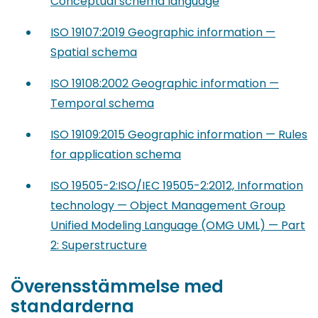
Conceptual schema language
ISO 19107:2019 Geographic information —
Spatial schema
ISO 19108:2002 Geographic information —
Temporal schema
ISO 19109:2015 Geographic information — Rules
for application schema
ISO 19505-2:ISO/IEC 19505-2:2012, Information
technology — Object Management Group
Unified Modeling Language (OMG UML) — Part
2: Superstructure
Överensstämmelse med
standarderna