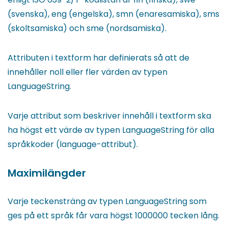
(svenska), eng (engelska), smn (enaresamiska), sms
(skoltsamiska) och sme (nordsamiska).
Attributen i textform har definierats så att de
innehåller noll eller fler värden av typen
LanguageString.
Varje attribut som beskriver innehåll i textform ska
ha högst ett värde av typen LanguageString för alla
språkkoder (language-attribut).
Maximilängder
Varje teckensträng av typen LanguageString som
ges på ett språk får vara högst 1000000 tecken lång.