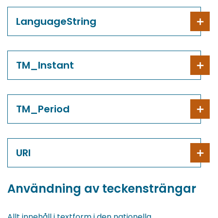
LanguageString
TM_Instant
TM_Period
URI
Användning av teckensträngar
Allt innehåll i textform i den nationella