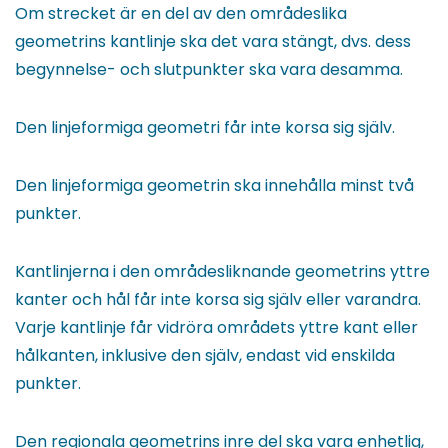
Om strecket är en del av den områdeslika
geometrins kantlinje ska det vara stängt, dvs. dess
begynnelse- och slutpunkter ska vara desamma.
Den linjeformiga geometri får inte korsa sig själv.
Den linjeformiga geometrin ska innehålla minst två
punkter.
Kantlinjerna i den områdesliknande geometrins yttre
kanter och hål får inte korsa sig själv eller varandra.
Varje kantlinje får vidröra områdets yttre kant eller
hålkanten, inklusive den själv, endast vid enskilda
punkter.
Den regionala geometrins inre del ska vara enhetlig,