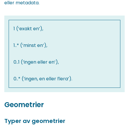
eller metadata.
1 (’exakt en’),
1..* (’minst en’),
0..1 (’ingen eller en’),
0..* (’ingen, en eller flera’).
Geometrier
Typer av geometrier