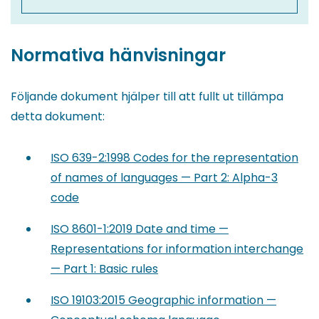
Normativa hänvisningar
Följande dokument hjälper till att fullt ut tillämpa
detta dokument:
ISO 639-2:1998 Codes for the representation
of names of languages — Part 2: Alpha-3
code
ISO 8601-1:2019 Date and time —
Representations for information interchange
— Part 1: Basic rules
ISO 19103:2015 Geographic information —