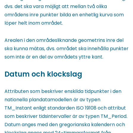
dvs. det ska vara möjligt att mellan två olika
områdens inre punkter bilda en enhetlig kurva som
löper helt inom området.
Arealen i den områdesliknande geometrins inre del
ska kunna mätas, dvs. området ska innehålla punkter
som inte är en del av områdets yttre kant.
Datum och klockslag
Attributen som beskriver enskilda tidpunkter i den
nationella plandatamodellen är av typen
TM_Instant enligt standarden ISO 19108 och attribut
som beskriver tidsintervaller är av typen TM_Period.
Datum anges med den gregorianska kalendern och
klockslag anges med 24-timmarsformat från