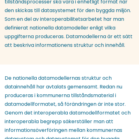
tillståndsprocesser ska vara i enhetligt format när
den skickas till datasystemet för den byggda miljön.
Som en del av interoperabilitetsarbetet har man
definierat nationella datamodeller enligt vilka
uppgifterna produceras. Datamodellerna är ett sätt
att beskriva informationens struktur och innehåll.
De nationella datamodellernas struktur och
datainnehåll har avtalats gemensamt. Redan nu
produceras i kommunerna tillståndsmaterial i
datamodellformatet, så förändringen är inte stor.
Genom det interoperabla datamodellformatet och
interoperabla begrepp säkerställer man att
informationsöverföringen mellan kommunernas
datasystem och datasystemet för den byggda