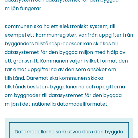
miljön fungerar.
Kommunen ska ha ett elektroniskt system, till
exempel ett kommunregister, varifrån uppgifter från
byggandets tillståndsprocesser kan skickas till
datasystemet för den byggda miljön med hjälp av
ett gränssnitt. Kommunen väljer i vilket format den
tar emot uppgifterna av den som ansöker om
tillstånd. Däremot ska kommunen skicka
tillståndsbesluten, byggplanerna och uppgifterna
om byggnader till datasystemet för den byggda
miljön i det nationella datamodellformatet.
Datamodellerna som utvecklas i den byggda