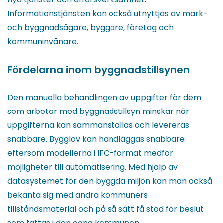
Informationstjänsten kan också utnyttjas av mark-
och byggnadsägare, byggare, företag och
kommuninvånare.
Fördelarna inom byggnadstillsynen
Den manuella behandlingen av uppgifter för dem
som arbetar med byggnadstillsyn minskar när
uppgifterna kan sammanställas och levereras
snabbare. Bygglov kan handläggas snabbare
eftersom modellerna i IFC-format medför
möjligheter till automatisering. Med hjälp av
datasystemet för den byggda miljön kan man också
bekanta sig med andra kommuners
tillståndsmaterial och på så sätt få stöd för beslut
som fattas i den egna kommunen.