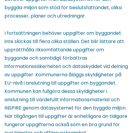
byggda miljön som stöd för beslutsfattandet, olika
processer, planer och utredningar.
I fortsättningen behöver uppgifter om byggandet
inte skickas till flera olika ställen. Det blir lättare att
upprätthålla riksomfattande uppgifter om
byggande och samtidigt förbättras
informationssäkerheten och dataskyddet vid delning
av uppgifter. Kommunerna åläggs skyldigheter på
EU-nivå i anslutning till uppgifter om byggandet.
Kommunen kan fullgöra dessa skyldigheter i
anslutning till värdefullt informationsmaterial och
INSPIRE genom datasystemet för den byggda miljön.
När tillgången till uppgifter är enhetligare än tidigare
fungerar uppgifterna också som en bra grund för
nya tjänster och affärsverksamhet.