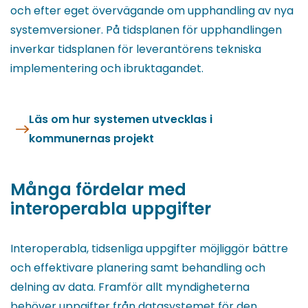
och efter eget övervägande om upphandling av nya
systemversioner. På tidsplanen för upphandlingen
inverkar tidsplanen för leverantörens tekniska
implementering och ibruktagandet.
Läs om hur systemen utvecklas i
kommunernas projekt
Många fördelar med
interoperabla uppgifter
Interoperabla, tidsenliga uppgifter möjliggör bättre
och effektivare planering samt behandling och
delning av data. Framför allt myndigheterna
behöver uppgifter från datasystemet för den