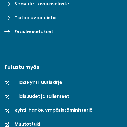
Saavutettavuusseloste
Tietoa evästeistä
Evästeasetukset
Tutustu myös
Tilaa Ryhti-uutiskirje
Tilaisuudet ja tallenteet
Ryhti-hanke, ympäristöministeriö
Muutostuki