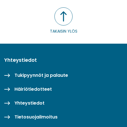
TAKAISIN YLÖS
Yhteystiedot
Tukipyynnöt ja palaute
Häiriötiedotteet
Yhteystiedot
Tietosuojailmoitus