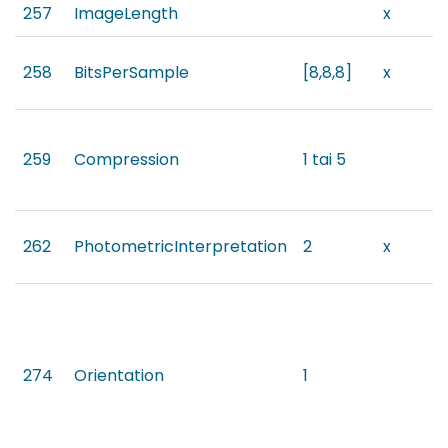
257
ImageLength
x
258
BitsPerSample
[8,8,8]
x
259
Compression
1 tai 5
262
PhotometricInterpretation
2
x
274
Orientation
1