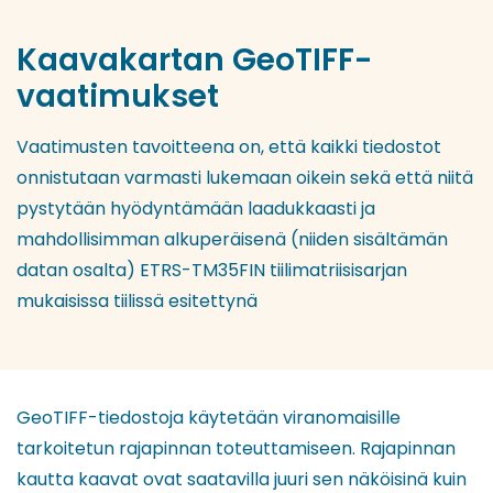
Kaavakartan GeoTIFF-
vaatimukset
Vaatimusten tavoitteena on, että kaikki tiedostot
onnistutaan varmasti lukemaan oikein sekä että niitä
pystytään hyödyntämään laadukkaasti ja
mahdollisimman alkuperäisenä (niiden sisältämän
datan osalta) ETRS-TM35FIN tiilimatriisisarjan
mukaisissa tiilissä esitettynä
GeoTIFF-tiedostoja käytetään viranomaisille
tarkoitetun rajapinnan toteuttamiseen. Rajapinnan
kautta kaavat ovat saatavilla juuri sen näköisinä kuin