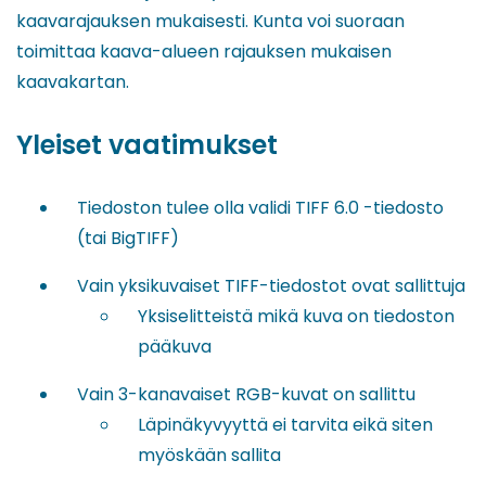
kaavarajauksen mukaisesti. Kunta voi suoraan
toimittaa kaava-alueen rajauksen mukaisen
kaavakartan.
Yleiset vaatimukset
Tiedoston tulee olla validi TIFF 6.0 -tiedosto
(tai BigTIFF)
Vain yksikuvaiset TIFF-tiedostot ovat sallittuja
Yksiselitteistä mikä kuva on tiedoston
pääkuva
Vain 3-kanavaiset RGB-kuvat on sallittu
Läpinäkyvyyttä ei tarvita eikä siten
myöskään sallita