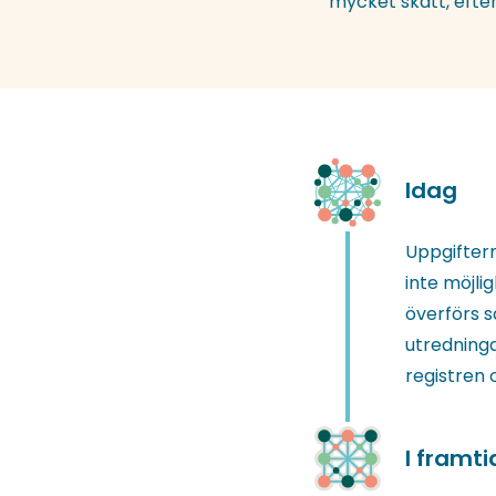
mycket skatt, efter
Idag
Uppgiftern
inte möjli
överförs s
utredning
registren 
I framt