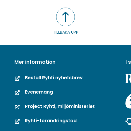
TILLBAKA UPP
Mer information
I
Beställ Ryhti nyhetsbrev
Evenemang
Project Ryhti, miljöministeriet
Ryhti-förändringstöd