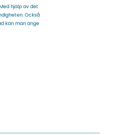
Med hjälp av det
yndigheten. Också
nad kan man ange