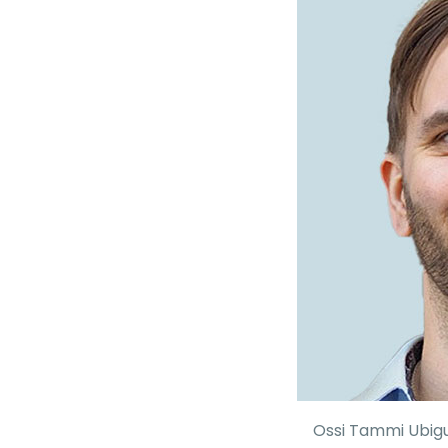
Ossi Tammi Ubigu 