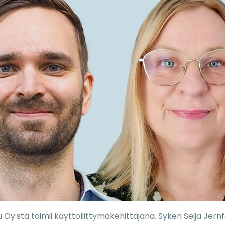
Oy:stä toimii käyttöliittymäkehittäjänä. Syken Seija Jern