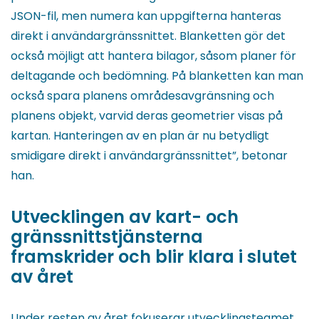
JSON-fil, men numera kan uppgifterna hanteras
direkt i användargränssnittet. Blanketten gör det
också möjligt att hantera bilagor, såsom planer för
deltagande och bedömning. På blanketten kan man
också spara planens områdesavgränsning och
planens objekt, varvid deras geometrier visas på
kartan. Hanteringen av en plan är nu betydligt
smidigare direkt i användargränssnittet”, betonar
han.
Utvecklingen av kart- och
gränssnittstjänsterna
framskrider och blir klara i slutet
av året
Under resten av året fokuserar utvecklingsteamet