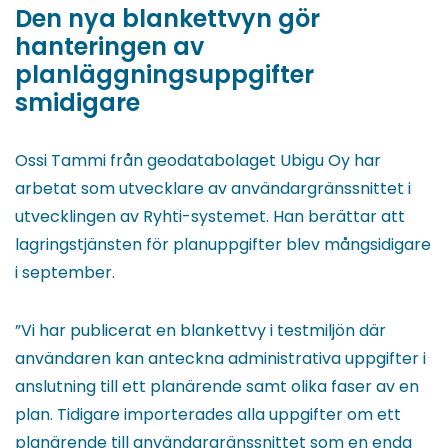
Den nya blankettvyn gör
hanteringen av
planläggningsuppgifter
smidigare
Ossi Tammi från geodatabolaget Ubigu Oy har
arbetat som utvecklare av användargränssnittet i
utvecklingen av Ryhti-systemet. Han berättar att
lagringstjänsten för planuppgifter blev mångsidigare
i september.
”Vi har publicerat en blankettvy i testmiljön där
användaren kan anteckna administrativa uppgifter i
anslutning till ett planärende samt olika faser av en
plan. Tidigare importerades alla uppgifter om ett
planärende till användargränssnittet som en enda