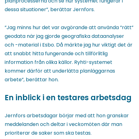
planprocesserna och se hur systemet fungerar i
dessa situationer”, berättar Jernfors.
”Jag minns hur det var avgörande att använda ”rätt”
geodata när jag gjorde geografiska dataanalyser
och -material i Esbo. Då märkte jag hur viktigt det är
att snabbt hitta fungerande och tillförlitlig
information från olika källor. Ryhti-systemet
kommer därför att underlätta planläggarnas
arbete”, berättar hon.
En inblick i en testares arbetsdag
Jernfors arbetsdagar börjar med att hon granskar
meddelanden och deltar i veckomöten där man
prioriterar de saker som ska testas.