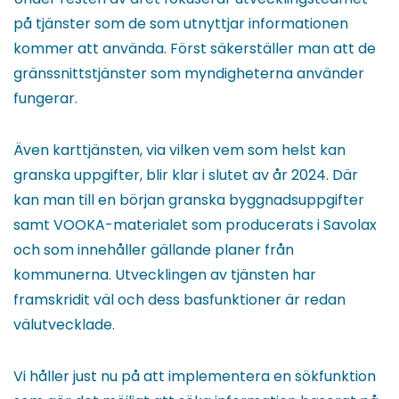
på tjänster som de som utnyttjar informationen
kommer att använda. Först säkerställer man att de
gränssnittstjänster som myndigheterna använder
fungerar.
Även karttjänsten, via vilken vem som helst kan
granska uppgifter, blir klar i slutet av år 2024. Där
kan man till en början granska byggnadsuppgifter
samt VOOKA-materialet som producerats i Savolax
och som innehåller gällande planer från
kommunerna. Utvecklingen av tjänsten har
framskridit väl och dess basfunktioner är redan
välutvecklade.
Vi håller just nu på att implementera en sökfunktion