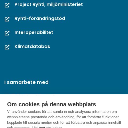
Project Ryhti, miljöministeriet
Ryhti-förändringstöd
Interoperabilitet
Klimatdatabas
I samarbete med
Om cookies på denna webbplats
Vi använder cookies för att samla in och analysera information om
webbplatsens prestanda och användning, för att förbättra funktioner
kopplade till sociala medier och för att förbättra och anpassa innehåll
och annonser.
Läs mer om kakor