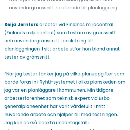
användargränssnitt relaterade till planläggning.
Seija Jernfors
arbetar vid Finlands miljöcentral
(Finlands miljöcentral) som testare av gränssnitt
och användargränssnitt i anslutning till
planläggningen. I sitt arbete utför hon bland annat
tester av gränssnitt.
”När jag testar tänker jag på vilka planuppgifter som
borde föras in i Ryhti-systemet i olika planskeden om
jag var en planläggare i kommunen. Min tidigare
arbetserfarenhet som teknisk expert vid Esbo
generalplaneenhet har varit värdefullt i mitt
nuvarande arbete och hjälper till med testningen.
Jag kan också beakta undantagsfall i