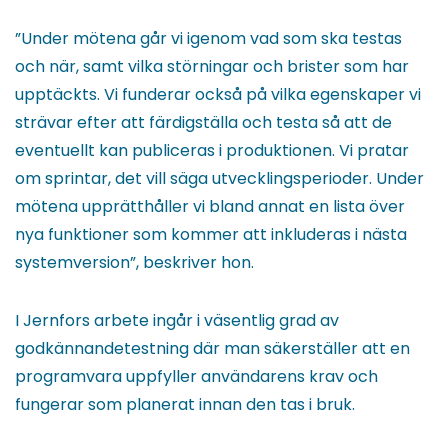
”Under mötena går vi igenom vad som ska testas
och när, samt vilka störningar och brister som har
upptäckts. Vi funderar också på vilka egenskaper vi
strävar efter att färdigställa och testa så att de
eventuellt kan publiceras i produktionen. Vi pratar
om sprintar, det vill säga utvecklingsperioder. Under
mötena upprätthåller vi bland annat en lista över
nya funktioner som kommer att inkluderas i nästa
systemversion”, beskriver hon.
I Jernfors arbete ingår i väsentlig grad av
godkännandetestning där man säkerställer att en
programvara uppfyller användarens krav och
fungerar som planerat innan den tas i bruk.