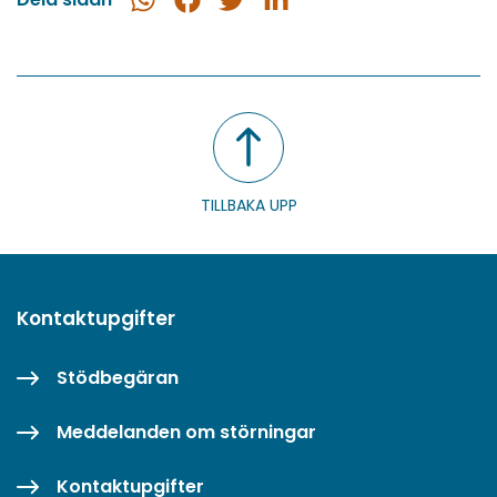
Dela
Dela
Dela
Dela
i
på
på
på
WhatsApp
Facebook
Twitter
LinkedIn
TILLBAKA UPP
Kontaktupgifter
Stödbegäran
Meddelanden om störningar
Kontaktupgifter