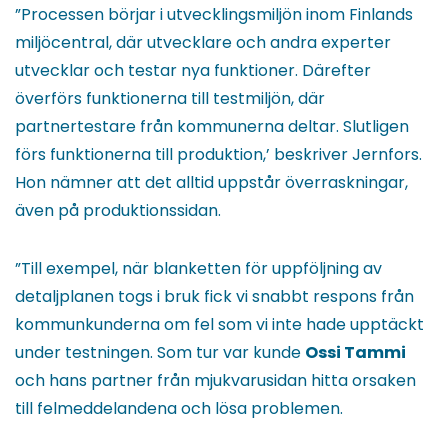
”Processen börjar i utvecklingsmiljön inom Finlands
miljöcentral, där utvecklare och andra experter
utvecklar och testar nya funktioner. Därefter
överförs funktionerna till testmiljön, där
partnertestare från kommunerna deltar. Slutligen
förs funktionerna till produktion,’ beskriver Jernfors.
Hon nämner att det alltid uppstår överraskningar,
även på produktionssidan.
”Till exempel, när blanketten för uppföljning av
detaljplanen togs i bruk fick vi snabbt respons från
kommunkunderna om fel som vi inte hade upptäckt
under testningen. Som tur var kunde
Ossi Tammi
och hans partner från mjukvarusidan hitta orsaken
till felmeddelandena och lösa problemen.