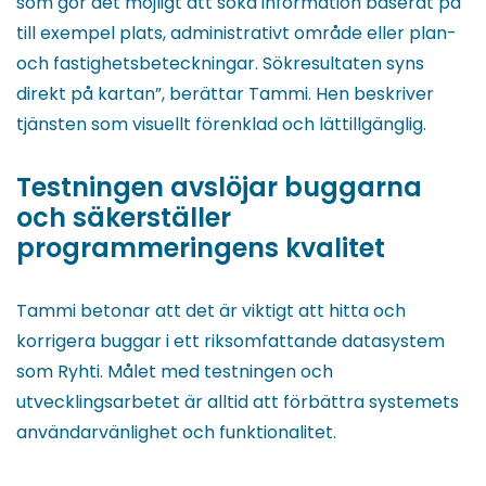
som gör det möjligt att söka information baserat på
till exempel plats, administrativt område eller plan-
och fastighetsbeteckningar. Sökresultaten syns
direkt på kartan”, berättar Tammi. Hen beskriver
tjänsten som visuellt förenklad och lättillgänglig.
Testningen avslöjar buggarna
och säkerställer
programmeringens kvalitet
Tammi betonar att det är viktigt att hitta och
korrigera buggar i ett riksomfattande datasystem
som Ryhti. Målet med testningen och
utvecklingsarbetet är alltid att förbättra systemets
användarvänlighet och funktionalitet.