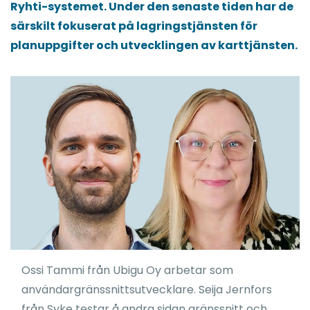
Ryhti-systemet. Under den senaste tiden har de
särskilt fokuserat på lagringstjänsten för
planuppgifter och utvecklingen av karttjänsten.
Ossi Tammi från Ubigu Oy arbetar som
användargränssnittsutvecklare. Seija Jernfors
från Syke testar å andra sidan gränssnitt och