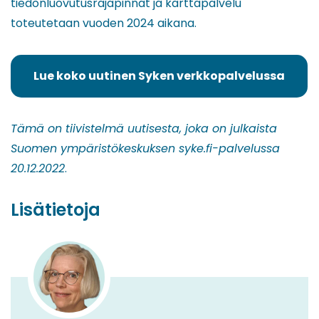
tiedonluovutusrajapinnat ja karttapalvelu
toteutetaan vuoden 2024 aikana.
Lue koko uutinen Syken verkkopalvelussa
(siirryt
toiseen
palveluun)
Tämä on tiivistelmä uutisesta, joka on julkaista
Suomen ympäristökeskuksen syke.fi-palvelussa
20.12.2022
.
Lisätietoja