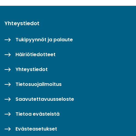
Yhteystiedot
Tukipyynnöt ja palaute
Häiriötiedotteet
Yhteystiedot
Tietosuojailmoitus
Saavutettavuusseloste
Tietoa evästeistä
Evästeasetukset