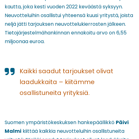
kautta, joka kesti vuoden 2022 keväästä syksyyn.
Neuvotteluihin osallistui yhteensä kuusi yritystä, joista
neljä jätti tarjouksen neuvottelukierrosten jälkeen.
Tietojärjestelmähankinnan ennakoitu arvo on 6,55
miljoonaa euroa.
Kaikki saadut tarjoukset olivat
laadukkaita – kiitämme
osallistuneita yrityksiä.
Suomen ympäristökeskuksen hankepäällikkö
Päivi
Malmi
kiittää kaikkia neuvotteluihin osallistuneita