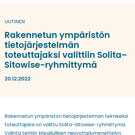
UUTINEN
Rakennetun ympäristön
tietojärjestelmän
toteuttajaksi valittiin Solita–
Sitowise-ryhmittymä
20.12.2022
Rakennetun ympäristön tietojärjestelmän tekniseksi
toteuttajaksi on valittu Solita–Sitowise-ryhmittymä.
Valinta tehtiin kilpailullisen neuvottelumenettelyn