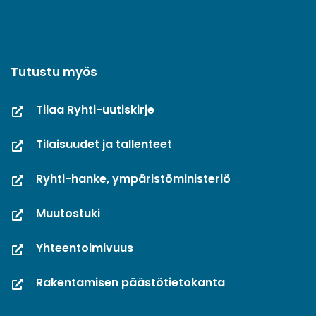
Tutustu myös
Tilaa Ryhti-uutiskirje
Tilaisuudet ja tallenteet
Ryhti-hanke, ympäristöministeriö
Muutostuki
Yhteentoimivuus
Rakentamisen päästötietokanta