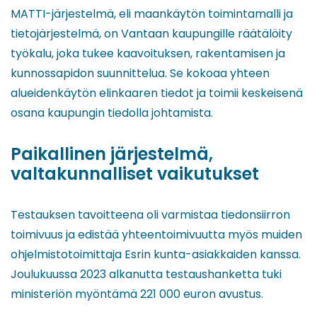
MATTI-järjestelmä, eli maankäytön toimintamalli ja
tietojärjestelmä, on Vantaan kaupungille räätälöity
työkalu, joka tukee kaavoituksen, rakentamisen ja
kunnossapidon suunnittelua. Se kokoaa yhteen
alueidenkäytön elinkaaren tiedot ja toimii keskeisenä
osana kaupungin tiedolla johtamista.
Paikallinen järjestelmä,
valtakunnalliset vaikutukset
Testauksen tavoitteena oli varmistaa tiedonsiirron
toimivuus ja edistää yhteentoimivuutta myös muiden
ohjelmistotoimittaja Esrin kunta-asiakkaiden kanssa.
Joulukuussa 2023 alkanutta testaushanketta tuki
ministeriön myöntämä 221 000 euron avustus.