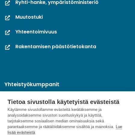
Ryhti-hanke, ympäristöministeriö
Muutostuki
Yhteentoimivuus
Rakentamisen päästötietokanta
Yhteistyökumppanit
Tietoa sivustolla käytetyistä evästeistä
Käytämme sivustollamme evästeitä kerätäksemme ja
analysoidaksemme sivuston suorituskykyä ja käyttöä,
tarjotaksemme sosiaalisen median ominaisuuksia sekä
parantaaksemme ja räätälöidäksemme sisältöä ja mainoksia.
Lue
lisää evästeistä