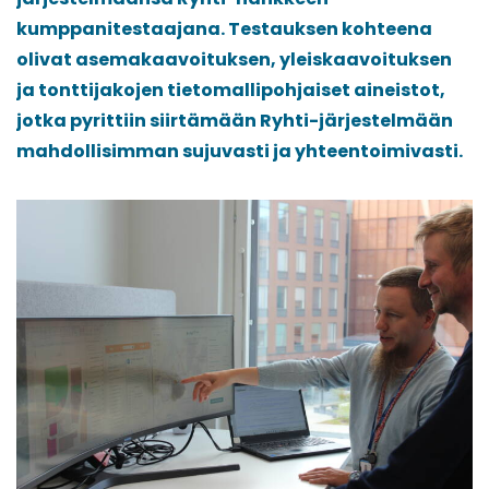
kumppanitestaajana. Testauksen kohteena
olivat asemakaavoituksen, yleiskaavoituksen
ja tonttijakojen tietomallipohjaiset aineistot,
jotka pyrittiin siirtämään Ryhti-järjestelmään
mahdollisimman sujuvasti ja yhteentoimivasti.