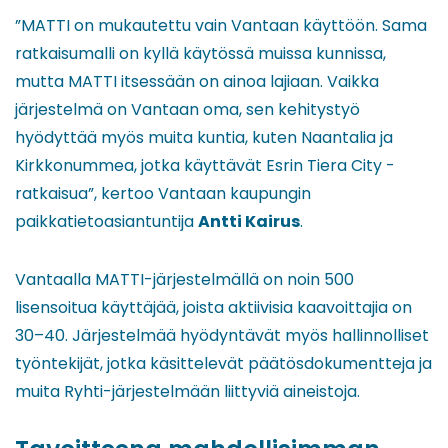
”MATTI on mukautettu vain Vantaan käyttöön. Sama
ratkaisumalli on kyllä käytössä muissa kunnissa,
mutta MATTI itsessään on ainoa lajiaan. Vaikka
järjestelmä on Vantaan oma, sen kehitystyö
hyödyttää myös muita kuntia, kuten Naantalia ja
Kirkkonummea, jotka käyttävät Esrin Tiera City -
ratkaisua”, kertoo Vantaan kaupungin
paikkatietoasiantuntija
Antti Kairus
.
Vantaalla MATTI-järjestelmällä on noin 500
lisensoitua käyttäjää, joista aktiivisia kaavoittajia on
30–40. Järjestelmää hyödyntävät myös hallinnolliset
työntekijät, jotka käsittelevät päätösdokumentteja ja
muita Ryhti-järjestelmään liittyviä aineistoja.