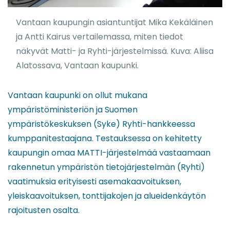
Vantaan kaupungin asiantuntijat Mika Kekäläinen
ja Antti Kairus vertailemassa, miten tiedot
näkyvät Matti- ja Ryhti-järjestelmissä. Kuva: Aliisa
Alatossava, Vantaan kaupunki.
Vantaan kaupunki on ollut mukana
ympäristöministeriön ja Suomen
ympäristökeskuksen (Syke) Ryhti-hankkeessa
kumppanitestaajana. Testauksessa on kehitetty
kaupungin omaa MATTI-järjestelmää vastaamaan
rakennetun ympäristön tietojärjestelmän (Ryhti)
vaatimuksia erityisesti asemakaavoituksen,
yleiskaavoituksen, tonttijakojen ja alueidenkäytön
rajoitusten osalta.