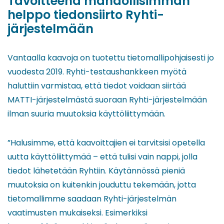
Tavoitteena mahdollisimman
helppo tiedonsiirto Ryhti-
järjestelmään
Vantaalla kaavoja on tuotettu tietomallipohjaisesti jo
vuodesta 2019. Ryhti-testaushankkeen myötä
haluttiin varmistaa, että tiedot voidaan siirtää
MATTI-järjestelmästä suoraan Ryhti-järjestelmään
ilman suuria muutoksia käyttöliittymään.
”Halusimme, että kaavoittajien ei tarvitsisi opetella
uutta käyttöliittymää – että tulisi vain nappi, jolla
tiedot lähetetään Ryhtiin. Käytännössä pieniä
muutoksia on kuitenkin jouduttu tekemään, jotta
tietomallimme saadaan Ryhti-järjestelmän
vaatimusten mukaiseksi. Esimerkiksi