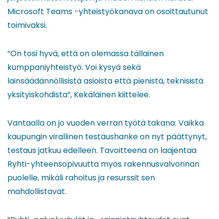
Microsoft Teams -yhteistyökanava on osoittautunut
toimivaksi.
”On tosi hyvä, että on olemassa tällainen
kumppaniyhteistyö. Voi kysyä sekä
lainsäädännöllisistä asioista että pienistä, teknisistä
yksityiskohdista”, Kekäläinen kiittelee.
Vantaalla on jo vuoden verran työtä takana. Vaikka
kaupungin virallinen testaushanke on nyt päättynyt,
testaus jatkuu edelleen. Tavoitteena on laajentaa
Ryhti-yhteensopivuutta myös rakennusvalvonnan
puolelle, mikäli rahoitus ja resurssit sen
mahdollistavat.