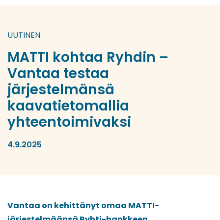
UUTINEN
MATTI kohtaa Ryhdin –
Vantaa testaa
järjestelmänsä
kaavatietomallia
yhteentoimivaksi
4.9.2025
Vantaa on kehittänyt omaa MATTI-
järjestelmäänsä Ryhti-hankkeen