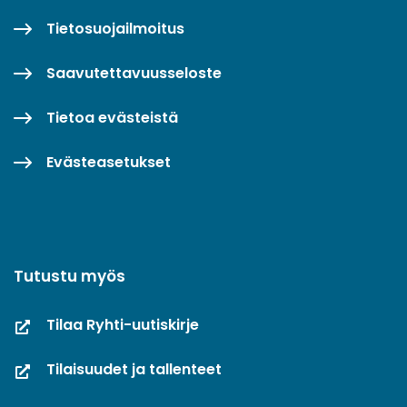
Tietosuojailmoitus
Saavutettavuusseloste
Tietoa evästeistä
Evästeasetukset
Tutustu myös
Tilaa Ryhti-uutiskirje
Tilaisuudet ja tallenteet