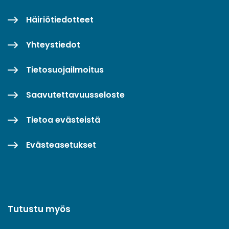
Häiriötiedotteet
Yhteystiedot
Tietosuojailmoitus
Saavutettavuusseloste
Tietoa evästeistä
Evästeasetukset
Tutustu myös