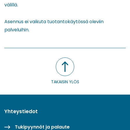
välillä.
Asennus ei vaikuta tuotantokäytössä oleviin
palveluihin.
TAKAISIN YLÖS
Yhteystiedot
Tukipyynnöt ja palaute