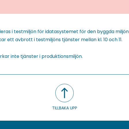
lleras i testmiljön för idatasystemet för den byggda miljön
ar ett avbrott i testmiljöns tjänster mellan kl. 10 och 11.
rkar inte tjänster i produktionsmiljön.
TILLBAKA UPP