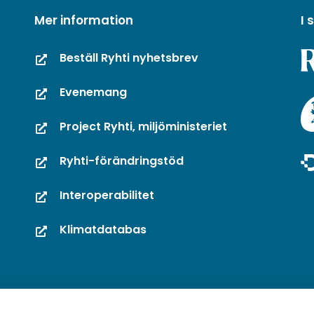
Mer information
I
Beställ Ryhti nyhetsbrev
Evenemang
Project Ryhti, miljöministeriet
Ryhti-förändringstöd
Interoperabilitet
Klimatdatabas