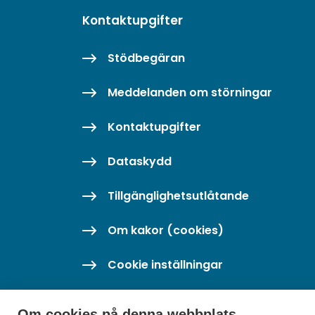
Kontaktupgifter
Stödbegäran
Meddelanden om störningar
Kontaktupgifter
Dataskydd
Tillgänglighetsutlåtande
Om kakor (cookies)
Cookie inställningar
Om cookies på denna webbplats