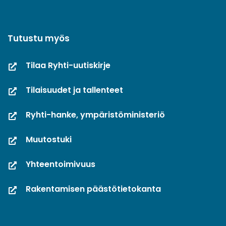
Tutustu myös
Tilaa Ryhti-uutiskirje
Tilaisuudet ja tallenteet
Ryhti-hanke, ympäristöministeriö
Muutostuki
Yhteentoimivuus
Rakentamisen päästötietokanta