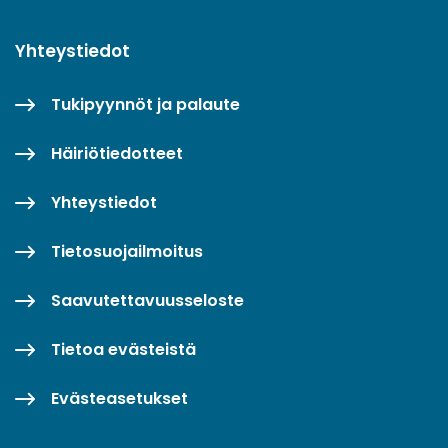
Yhteystiedot
Tukipyynnöt ja palaute
Häiriötiedotteet
Yhteystiedot
Tietosuojailmoitus
Saavutettavuusseloste
Tietoa evästeistä
Evästeasetukset