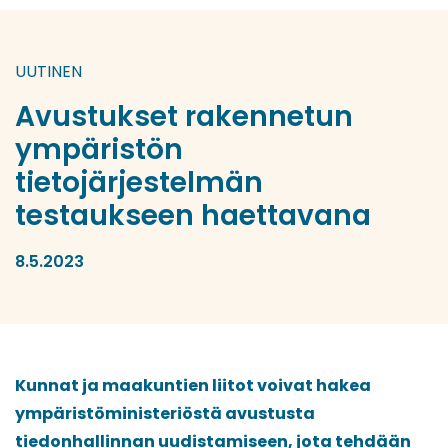
UUTINEN
Avustukset rakennetun
ympäristön
tietojärjestelmän
testaukseen haettavana
8.5.2023
Kunnat ja maakuntien liitot voivat hakea
ympäristöministeriöstä avustusta
tiedonhallinnan uudistamiseen, jota tehdään