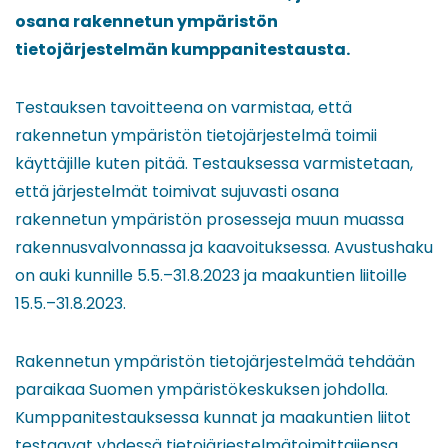
osana rakennetun ympäristön
tietojärjestelmän kumppanitestausta.
Testauksen tavoitteena on varmistaa, että
rakennetun ympäristön tietojärjestelmä toimii
käyttäjille kuten pitää. Testauksessa varmistetaan,
että järjestelmät toimivat sujuvasti osana
rakennetun ympäristön prosesseja muun muassa
rakennusvalvonnassa ja kaavoituksessa. Avustushaku
on auki kunnille 5.5.–31.8.2023 ja maakuntien liitoille
15.5.–31.8.2023.
Rakennetun ympäristön tietojärjestelmää tehdään
paraikaa Suomen ympäristökeskuksen johdolla.
Kumppanitestauksessa kunnat ja maakuntien liitot
testaavat yhdessä tietojärjestelmätoimittajiensa