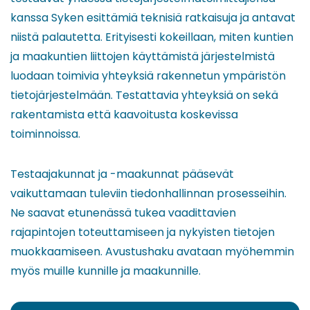
kanssa Syken esittämiä teknisiä ratkaisuja ja antavat
niistä palautetta. Erityisesti kokeillaan, miten kuntien
ja maakuntien liittojen käyttämistä järjestelmistä
luodaan toimivia yhteyksiä rakennetun ympäristön
tietojärjestelmään. Testattavia yhteyksiä on sekä
rakentamista että kaavoitusta koskevissa
toiminnoissa.
Testaajakunnat ja -maakunnat pääsevät
vaikuttamaan tuleviin tiedonhallinnan prosesseihin.
Ne saavat etunenässä tukea vaadittavien
rajapintojen toteuttamiseen ja nykyisten tietojen
muokkaamiseen. Avustushaku avataan myöhemmin
myös muille kunnille ja maakunnille.