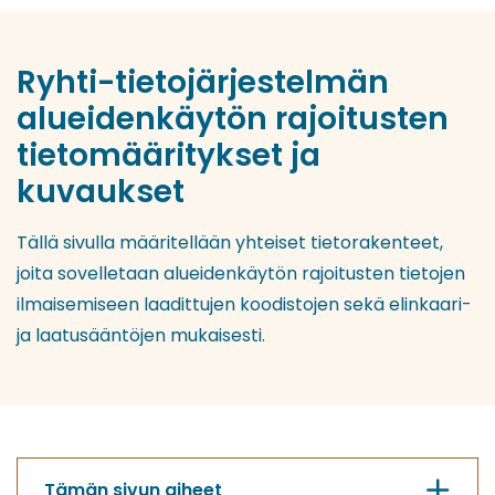
Ryhti-tietojärjestelmän
alueidenkäytön rajoitusten
tietomääritykset ja
kuvaukset
Tällä sivulla määritellään yhteiset tietorakenteet,
joita sovelletaan alueidenkäytön rajoitusten tietojen
ilmaisemiseen laadittujen koodistojen sekä elinkaari-
ja laatusääntöjen mukaisesti.
Tämän sivun aiheet