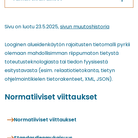
Sivu on luotu 23.5.2025,
sivun muutoshistoria
Looginen alueidenkäytön rajoitusten tietomalli pyrkii
olemaan mahdollisimman riippumaton tietystä
toteutusteknologiasta tai tiedon fyysisestä
esitystavasta (esim. relaatiotietokanta, tietyn
ohjelmointikielen tietorakenteet, XML, JSON).
Normatiiviset viittaukset
Normatiiviset viittaukset
Standardienmukaisuus