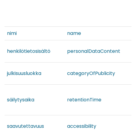
nimi
name
henkilötietosisältö
personalDataContent
julkisuusluokka
categoryOfPublicity
säilytysaika
retentionTime
saavutettavuus
accessibility