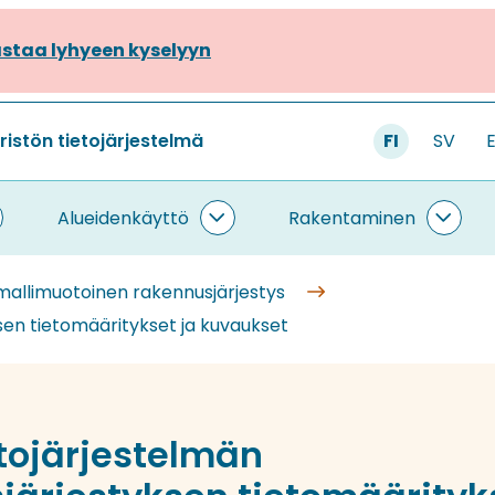
staa lyhyeen kyselyyn
stön tietojärjestelmä
FI
SV
Alueidenkäyttö
Rakentaminen
ietojärjestelmä
Alueidenkäyttö
Rake
lasivut
alasivut
alasi
mallimuotoinen rakennusjärjestys
sen tietomääritykset ja kuvaukset
etojärjestelmän