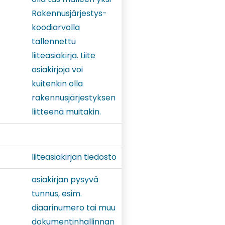
Rakennusjärjestys-
koodiarvolla
tallennettu
liiteasiakirja. Liite
asiakirjoja voi
kuitenkin olla
rakennusjärjestyksen
liitteenä muitakin.
liiteasiakirjan tiedosto
asiakirjan pysyvä
tunnus, esim.
diaarinumero tai muu
dokumentinhallinnan