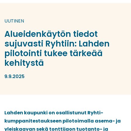
UUTINEN
Alueidenkäytön tiedot
sujuvasti Ryhtiin: Lahden
pilotointi tukee tärkeää
kehitystä
9.9.2025
Lahden kaupunki on osallistunut Ryhti-
kumppanitestaukseen pilotoimalla asema- ja
yleiskaavan sekä tonttijaon tuotanto- ja