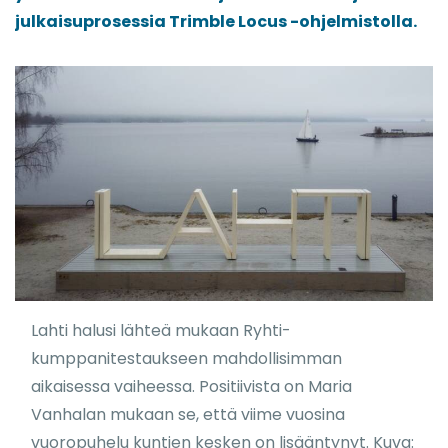
julkaisuprosessia Trimble Locus -ohjelmistolla.
Lahti halusi lähteä mukaan Ryhti-
kumppanitestaukseen mahdollisimman
aikaisessa vaiheessa. Positiivista on Maria
Vanhalan mukaan se, että viime vuosina
vuoropuhelu kuntien kesken on lisääntynyt. Kuva: