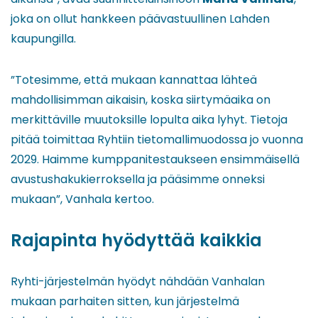
joka on ollut hankkeen päävastuullinen Lahden
kaupungilla.
”Totesimme, että mukaan kannattaa lähteä
mahdollisimman aikaisin, koska siirtymäaika on
merkittäville muutoksille lopulta aika lyhyt. Tietoja
pitää toimittaa Ryhtiin tietomallimuodossa jo vuonna
2029. Haimme kumppanitestaukseen ensimmäisellä
avustushakukierroksella ja pääsimme onneksi
mukaan”, Vanhala kertoo.
Rajapinta hyödyttää kaikkia
Ryhti-järjestelmän hyödyt nähdään Vanhalan
mukaan parhaiten sitten, kun järjestelmä