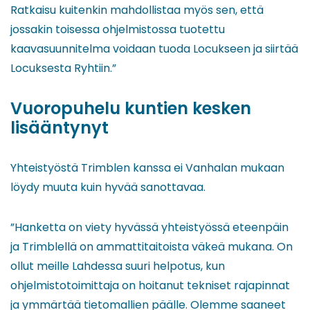
Ratkaisu kuitenkin mahdollistaa myös sen, että
jossakin toisessa ohjelmistossa tuotettu
kaavasuunnitelma voidaan tuoda Locukseen ja siirtää
Locuksesta Ryhtiin.”
Vuoropuhelu kuntien kesken
lisääntynyt
Yhteistyöstä Trimblen kanssa ei Vanhalan mukaan
löydy muuta kuin hyvää sanottavaa.
”Hanketta on viety hyvässä yhteistyössä eteenpäin
ja Trimblellä on ammattitaitoista väkeä mukana. On
ollut meille Lahdessa suuri helpotus, kun
ohjelmistotoimittaja on hoitanut tekniset rajapinnat
ja ymmärtää tietomallien päälle. Olemme saaneet