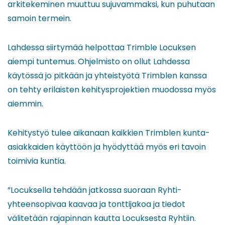
arkitekeminen muuttuu sujuvammaksi, kun puhutaan
samoin termein.
Lahdessa siirtymää helpottaa Trimble Locuksen
aiempi tuntemus. Ohjelmisto on ollut Lahdessa
käytössä jo pitkään ja yhteistyötä Trimblen kanssa
on tehty erilaisten kehitysprojektien muodossa myös
aiemmin.
Kehitystyö tulee aikanaan kaikkien Trimblen kunta-
asiakkaiden käyttöön ja hyödyttää myös eri tavoin
toimivia kuntia.
”Locuksella tehdään jatkossa suoraan Ryhti-
yhteensopivaa kaavaa ja tonttijakoa ja tiedot
välitetään rajapinnan kautta Locuksesta Ryhtiin.