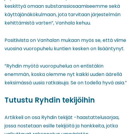
keskittyä omaan substanssiosaamiseemme sekä
käyttäjänäkökulmaan, jota tarvitaan järjestelmän
kehittämistä varten”, Vanhala kehuu.
Positiivista on Vanhalan mukaan myös se, että viime
vuosina vuoropuhelu kuntien kesken on lisääntynyt.
”Ryhdin myötä vuoropuhelua on entistäkin
enemmän, koska olemme nyt kaikki uuden äärellä
keksimässä uusia ratkaisuja. Se on todella hyvä asia.”
Tutustu Ryhdin tekijöihin
Artikkeli on osa Ryhdin tekijät -haastattelusarjaa,
jossa nostetaan esille tekijöitä ja hankkeita, jotka