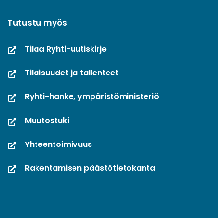
Tutustu myös
Tilaa Ryhti-uutiskirje
Tilaisuudet ja tallenteet
Ryhti-hanke, ympäristöministeriö
Muutostuki
Yhteentoimivuus
Rakentamisen päästötietokanta