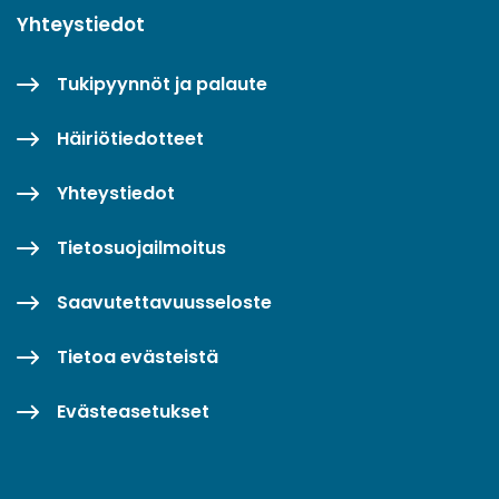
Yhteystiedot
Tukipyynnöt ja palaute
Häiriötiedotteet
Yhteystiedot
Tietosuojailmoitus
Saavutettavuusseloste
Tietoa evästeistä
Evästeasetukset