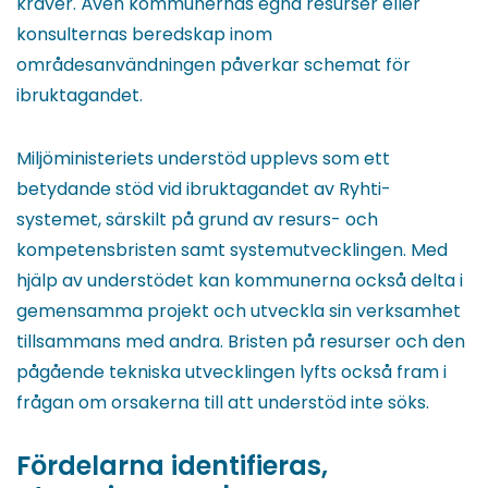
kräver. Även kommunernas egna resurser eller
konsulternas beredskap inom
områdesanvändningen påverkar schemat för
ibruktagandet.
Miljöministeriets understöd upplevs som ett
betydande stöd vid ibruktagandet av Ryhti-
systemet, särskilt på grund av resurs- och
kompetensbristen samt systemutvecklingen. Med
hjälp av understödet kan kommunerna också delta i
gemensamma projekt och utveckla sin verksamhet
tillsammans med andra. Bristen på resurser och den
pågående tekniska utvecklingen lyfts också fram i
frågan om orsakerna till att understöd inte söks.
Fördelarna identifieras,