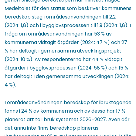
Medeltalet för den status som beskriver kommunens
beredskap steg i områdesanvändningen till 2,2
(2024: 1,8) och i bygglovsprocessen till 1,9 (2024: 1,8). I
fråga om områdesanvändningen har 53 % av
kommunerna vidtagit åtgärder (2024: 47 %) och 27
% har deltagit i gemensamma utvecklingsprojekt
(2024: 10 %). Av respondenterna har 44 % vidtagit
åtgärder i bygglovsprocessen (2024: 58 %) och 15 %
har deltagit i den gemensamma utvecklingen (2024:
4 %).
I områdesanvändningen beredskap för ibruktagande
fanns i 24 % av kommunerna och av dessa har 17 %
planerat att ta i bruk systemet 2026–2027. Även där
det ännu inte finns beredskap planeras