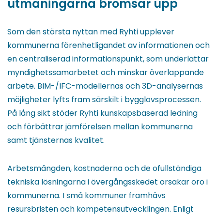
utmaningarna bromsar upp
Som den största nyttan med Ryhti upplever
kommunerna förenhetligandet av informationen och
en centraliserad informationspunkt, som underlättar
myndighetssamarbetet och minskar överlappande
arbete. BIM-/IFC-modellernas och 3D-analysernas
möjligheter lyfts fram särskilt i bygglovsprocessen.
På lång sikt stöder Ryhti kunskapsbaserad ledning
och förbättrar jämförelsen mellan kommunerna
samt tjänsternas kvalitet.
Arbetsmängden, kostnaderna och de ofullständiga
tekniska lösningarna i övergångsskedet orsakar oro i
kommunerna. I små kommuner framhävs
resursbristen och kompetensutvecklingen. Enligt