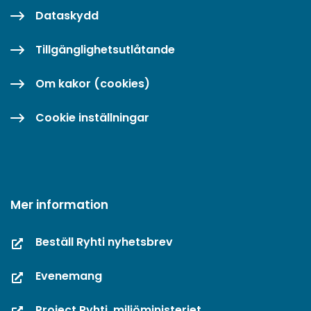
Dataskydd
Tillgänglighetsutlåtande
Om kakor (cookies)
Cookie inställningar
Mer information
Beställ Ryhti nyhetsbrev
Evenemang
Project Ryhti, miljöministeriet