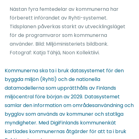
Nästan fyra femtedelar av kommunerna har
förberett införandet av Ryhti-systemet.
Tidsplanen påverkas starkt av utvecklingsläget
för de programvaror som kommunerna
använder. Bild: Miljöministeriets bildbank.
Fotograf: Katja Tähjä, Noon Kollektiivi.
Kommunerna ska ta i bruk datasystemet för den
byggda miljön (Ryhti) och de nationella
datamodellerna som upprätthålls av Finlands
miljöcentral före början av 2029. Datasystemet
samlar den information om områdesanvändning och
bygglov som används av kommuner och statliga
myndigheter. Med DigiFinlands kommunenkät
kartlades kommunernas åtgärder för att ta i bruk