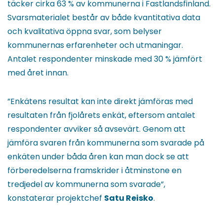
täcker cirka 63 % av kommunerna i Fastlandsfinland.
Svarsmaterialet består av både kvantitativa data
och kvalitativa öppna svar, som belyser
kommunernas erfarenheter och utmaningar.
Antalet respondenter minskade med 30 % jämfört
med året innan.
”Enkätens resultat kan inte direkt jämföras med
resultaten från fjolårets enkät, eftersom antalet
respondenter avviker så avsevärt. Genom att
jämföra svaren från kommunerna som svarade på
enkäten under båda åren kan man dock se att
förberedelserna framskrider i åtminstone en
tredjedel av kommunerna som svarade”,
konstaterar projektchef
Satu Reisko
.