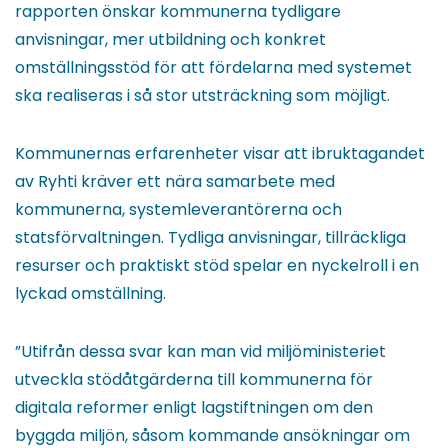
rapporten önskar kommunerna tydligare
anvisningar, mer utbildning och konkret
omställningsstöd för att fördelarna med systemet
ska realiseras i så stor utsträckning som möjligt.
Kommunernas erfarenheter visar att ibruktagandet
av Ryhti kräver ett nära samarbete med
kommunerna, systemleverantörerna och
statsförvaltningen. Tydliga anvisningar, tillräckliga
resurser och praktiskt stöd spelar en nyckelroll i en
lyckad omställning.
”Utifrån dessa svar kan man vid miljöministeriet
utveckla stödåtgärderna till kommunerna för
digitala reformer enligt lagstiftningen om den
byggda miljön, såsom kommande ansökningar om