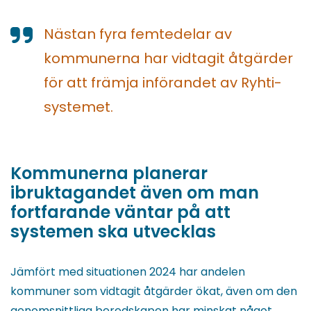
Nästan fyra femtedelar av
kommunerna har vidtagit åtgärder
för att främja införandet av Ryhti-
systemet.
Kommunerna planerar
ibruktagandet även om man
fortfarande väntar på att
systemen ska utvecklas
Jämfört med situationen 2024 har andelen
kommuner som vidtagit åtgärder ökat, även om den
genomsnittliga beredskapen har minskat något.