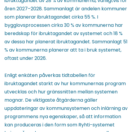
ibruktagandet av 28 % av kommunerna, vanligtvis för
åren 2027–2028. Sammanlagt är andelen kommuner
som planerar ibruktagandet cirka 55 %. I
bygglovsprocessen cirka 30 % av kommunerna har
beredskap för ibruktagandet av systemet och 18 %
av dessa har planerat ibruktagandet. Sammanlagt 51
% av kommunerna planerar att ta i bruk systemet,
oftast under 2026.
Enligt enkäten påverkas tidtabellen för
ibruktagandet starkt av hur kommunernas program
utvecklas och hur gränssnitten mellan systemen
mognar. De viktigaste åtgärderna gäller
uppdateringar av kommunsystemen och inlärning av
programmens nya egenskaper, så att information
kan produceras i den form som Ryhti-systemet