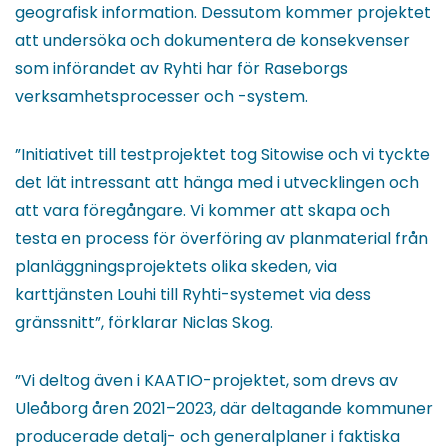
geografisk information. Dessutom kommer projektet
att undersöka och dokumentera de konsekvenser
som införandet av Ryhti har för Raseborgs
verksamhetsprocesser och -system.
”Initiativet till testprojektet tog Sitowise och vi tyckte
det lät intressant att hänga med i utvecklingen och
att vara föregångare. Vi kommer att skapa och
testa en process för överföring av planmaterial från
planläggningsprojektets olika skeden, via
karttjänsten Louhi till Ryhti-systemet via dess
gränssnitt”, förklarar Niclas Skog.
”Vi deltog även i KAATIO-projektet, som drevs av
Uleåborg åren 2021–2023, där deltagande kommuner
producerade detalj- och generalplaner i faktiska