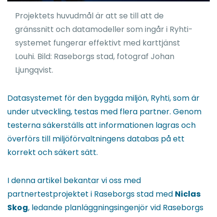
Projektets huvudmål är att se till att de
gränssnitt och datamodeller som ingår i Ryhti-
systemet fungerar effektivt med karttjänst
Louhi. Bild: Raseborgs stad, fotograf Johan
Ljungqvist.
Datasystemet för den byggda miljön, Ryhti, som är
under utveckling, testas med flera partner. Genom
testerna säkerställs att informationen lagras och
överförs till miljöförvaltningens databas på ett
korrekt och säkert sätt.
I denna artikel bekantar vi oss med
partnertestprojektet i Raseborgs stad med
Niclas
Skog
, ledande planläggningsingenjör vid Raseborgs