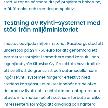
stad. Vi tar en närmare titt på projektets bakgrund,
mål, fördelar och framtidsperspektiv.
Testning av Ryhti-systemet med
stöd från miljöministeriet
I höstas beviljade miljöministeriet Raseborgs stad ett
understöd på 294 750 euro för att genomföra ett
partnertestprojekt i samarbete med konsult- och
ingenjörsbyrån Sitowise Oy. Projektets huvudmål är
att se till att de gränssnitt och datamodeller som
ingår i Ryhti-systemet fungerar effektivt med
stadens karttjänst, Louhi. Det innebär att de olika
delarna av Ryhti och Louhi ska kunna integrera och
utbyta information på ett sätt som förbättrar olika
intressenters förmåga att använda och hantera