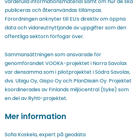
värdefulla informationsmaterial samt om hur de ska
publiceras och återanvändas tillämpas.
Förordningen anknyter till EU:s direktiv om öppna
data och vidareutnyttjande av uppgifter som den
offentliga sektorn förfogar över.
Sammansättningen som ansvarade för
genomförandet VOOKA-projektet i Norra Savolax
var densamma som i pilotprojektet i Södra Savolax,
dvs. Ubigu Oy, Gispo Oy och PlanDisain Oy. Projektet
koordinerades av Finlands miljöcentral (Syke) som
en del av Ryhti-projektet.
Mer information
Sofia Koskela, expert på geodata