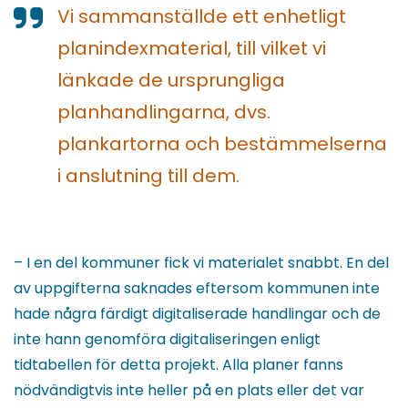
Vi sammanställde ett enhetligt
planindexmaterial, till vilket vi
länkade de ursprungliga
planhandlingarna, dvs.
plankartorna och bestämmelserna
i anslutning till dem.
– I en del kommuner fick vi materialet snabbt. En del
av uppgifterna saknades eftersom kommunen inte
hade några färdigt digitaliserade handlingar och de
inte hann genomföra digitaliseringen enligt
tidtabellen för detta projekt. Alla planer fanns
nödvändigtvis inte heller på en plats eller det var