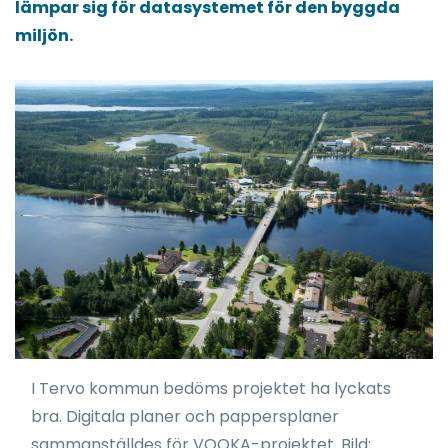
lämpar sig för datasystemet för den byggda
miljön.
I Tervo kommun bedöms projektet ha lyckats
bra. Digitala planer och pappersplaner
sammanställdes för VOOKA-projektet. Bild: