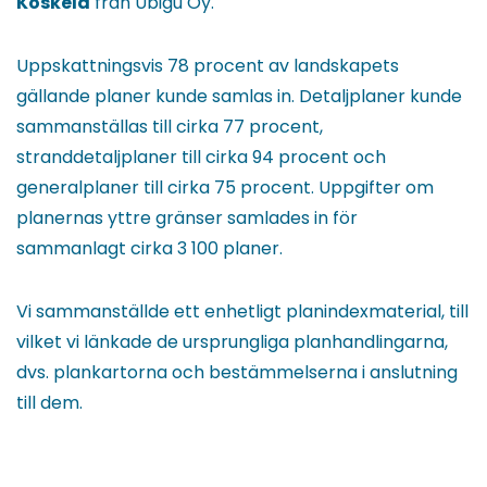
Koskela
från Ubigu Oy.
Uppskattningsvis 78 procent av landskapets
gällande planer kunde samlas in. Detaljplaner kunde
sammanställas till cirka 77 procent,
stranddetaljplaner till cirka 94 procent och
generalplaner till cirka 75 procent. Uppgifter om
planernas yttre gränser samlades in för
sammanlagt cirka 3 100 planer.
Vi sammanställde ett enhetligt planindexmaterial, till
vilket vi länkade de ursprungliga planhandlingarna,
dvs. plankartorna och bestämmelserna i anslutning
till dem.