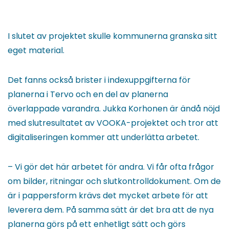
I slutet av projektet skulle kommunerna granska sitt
eget material.
Det fanns också brister i indexuppgifterna för
planerna i Tervo och en del av planerna
överlappade varandra. Jukka Korhonen är ändå nöjd
med slutresultatet av VOOKA-projektet och tror att
digitaliseringen kommer att underlätta arbetet.
– Vi gör det här arbetet för andra. Vi får ofta frågor
om bilder, ritningar och slutkontrolldokument. Om de
är i pappersform krävs det mycket arbete för att
leverera dem. På samma sätt är det bra att de nya
planerna görs på ett enhetligt sätt och görs