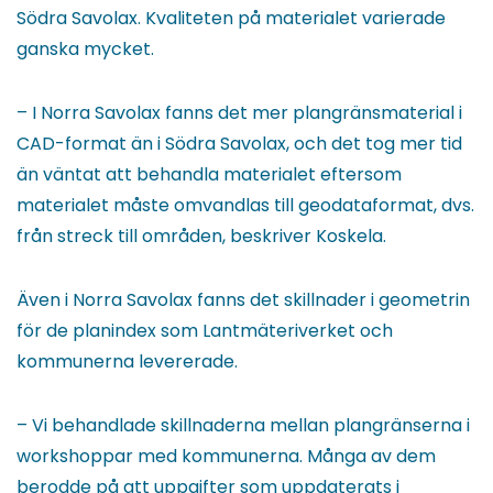
Södra Savolax. Kvaliteten på materialet varierade
ganska mycket.
– I Norra Savolax fanns det mer plangränsmaterial i
CAD-format än i Södra Savolax, och det tog mer tid
än väntat att behandla materialet eftersom
materialet måste omvandlas till geodataformat, dvs.
från streck till områden, beskriver Koskela.
Även i Norra Savolax fanns det skillnader i geometrin
för de planindex som Lantmäteriverket och
kommunerna levererade.
– Vi behandlade skillnaderna mellan plangränserna i
workshoppar med kommunerna. Många av dem
berodde på att uppgifter som uppdaterats i