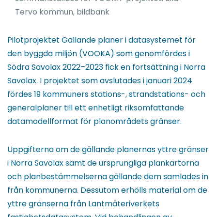
Tervo kommun, bildbank
Pilotprojektet Gällande planer i datasystemet för
den byggda miljön (VOOKA) som genomfördes i
Södra Savolax 2022–2023 fick en fortsättning i Norra
Savolax. I projektet som avslutades i januari 2024
fördes 19 kommuners stations-, strandstations- och
generalplaner till ett enhetligt riksomfattande
datamodellformat för planområdets gränser.
Uppgifterna om de gällande planernas yttre gränser
i Norra Savolax samt de ursprungliga plankartorna
och planbestämmelserna gällande dem samlades in
från kommunerna. Dessutom erhölls material om de
yttre gränserna från Lantmäteriverkets