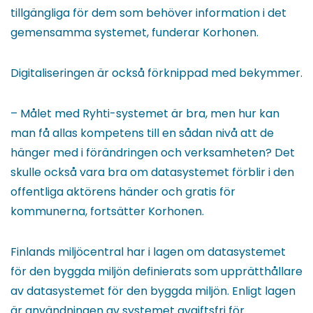
tillgängliga för dem som behöver information i det
gemensamma systemet, funderar Korhonen.
Digitaliseringen är också förknippad med bekymmer.
– Målet med Ryhti-systemet är bra, men hur kan
man få allas kompetens till en sådan nivå att de
hänger med i förändringen och verksamheten? Det
skulle också vara bra om datasystemet förblir i den
offentliga aktörens händer och gratis för
kommunerna, fortsätter Korhonen.
Finlands miljöcentral har i lagen om datasystemet
för den byggda miljön definierats som upprätthållare
av datasystemet för den byggda miljön. Enligt lagen
är användningen av systemet avgiftsfri för