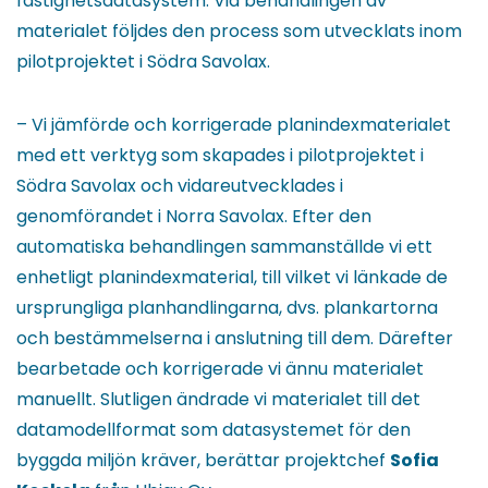
fastighetsdatasystem. Vid behandlingen av
materialet följdes den process som utvecklats inom
pilotprojektet i Södra Savolax.
– Vi jämförde och korrigerade planindexmaterialet
med ett verktyg som skapades i pilotprojektet i
Södra Savolax och vidareutvecklades i
genomförandet i Norra Savolax. Efter den
automatiska behandlingen sammanställde vi ett
enhetligt planindexmaterial, till vilket vi länkade de
ursprungliga planhandlingarna, dvs. plankartorna
och bestämmelserna i anslutning till dem. Därefter
bearbetade och korrigerade vi ännu materialet
manuellt. Slutligen ändrade vi materialet till det
datamodellformat som datasystemet för den
byggda miljön kräver, berättar projektchef
Sofia