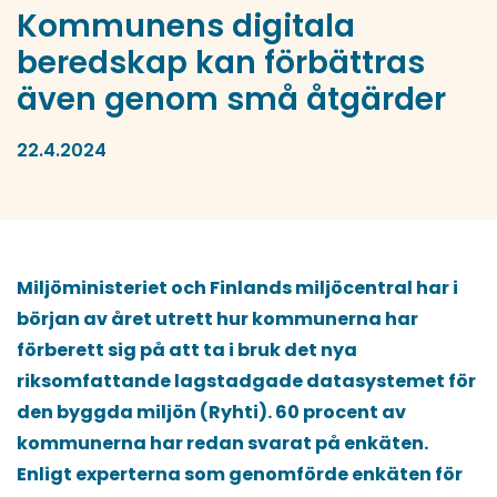
Kommunens digitala
beredskap kan förbättras
även genom små åtgärder
22.4.2024
Miljöministeriet och Finlands miljöcentral har i
början av året utrett hur kommunerna har
förberett sig på att ta i bruk det nya
riksomfattande lagstadgade datasystemet för
den byggda miljön (Ryhti). 60 procent av
kommunerna har redan svarat på enkäten.
Enligt experterna som genomförde enkäten för