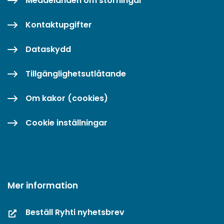
Meddelanden om störningar
Kontaktupgifter
Dataskydd
Tillgänglighetsutlåtande
Om kakor (cookies)
Cookie inställningar
Mer information
Beställ Ryhti nyhetsbrev