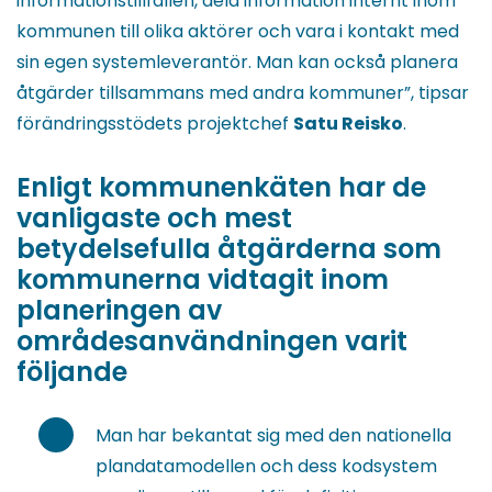
informationstillfällen, dela information internt inom
kommunen till olika aktörer och vara i kontakt med
sin egen systemleverantör. Man kan också planera
åtgärder tillsammans med andra kommuner”, tipsar
förändringsstödets projektchef
Satu Reisko
.
Enligt kommunenkäten har de
vanligaste och mest
betydelsefulla åtgärderna som
kommunerna vidtagit inom
planeringen av
områdesanvändningen varit
följande
Man har bekantat sig med den nationella
plandatamodellen och dess kodsystem