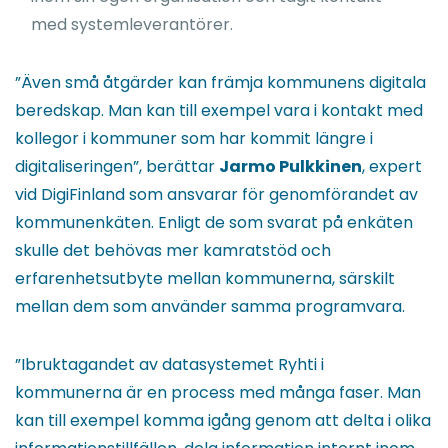
med systemleverantörer.
”Även små åtgärder kan främja kommunens digitala
beredskap. Man kan till exempel vara i kontakt med
kollegor i kommuner som har kommit längre i
digitaliseringen”, berättar
Jarmo Pulkkinen
, expert
vid DigiFinland som ansvarar för genomförandet av
kommunenkäten. Enligt de som svarat på enkäten
skulle det behövas mer kamratstöd och
erfarenhetsutbyte mellan kommunerna, särskilt
mellan dem som använder samma programvara.
”Ibruktagandet av datasystemet Ryhti i
kommunerna är en process med många faser. Man
kan till exempel komma igång genom att delta i olika