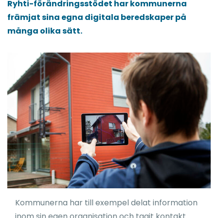
Ryhti-förändringsstödet har kommunerna
främjat sina egna digitala beredskaper på
många olika sätt.
Kommunerna har till exempel delat information
inom sin egen organisation och tagit kontakt