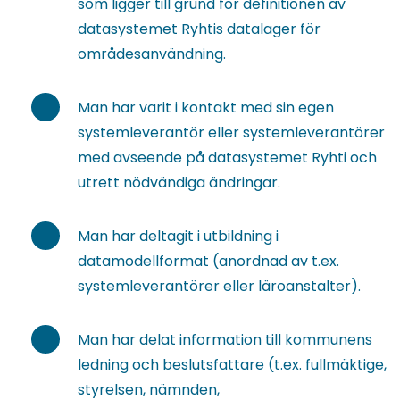
som ligger till grund för definitionen av
datasystemet Ryhtis datalager för
områdesanvändning.
Man har varit i kontakt med sin egen
systemleverantör eller systemleverantörer
med avseende på datasystemet Ryhti och
utrett nödvändiga ändringar.
Man har deltagit i utbildning i
datamodellformat (anordnad av t.ex.
systemleverantörer eller läroanstalter).
Man har delat information till kommunens
ledning och beslutsfattare (t.ex. fullmäktige,
styrelsen, nämnden,